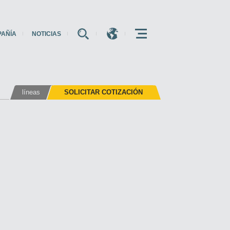
PAÑÍA
NOTICIAS
E
E
E
líneas
SOLICITAR COTIZACIÓN