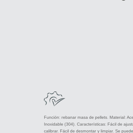
Función: rebanar masa de pellets. Material: Ac
Inoxidable (304). Características: Fácil de ajust
calibrar. Fácil de desmontar y limpiar. Se pued