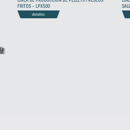
FRITOS – LPX500
SAL
detalles