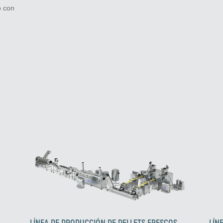
o con
LÍNEA DE PRODUCCIÓN DE PELLETS FRESCOS
LÍN