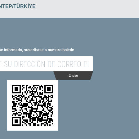
İANTEP/TÜRKİYE
e informado, suscríbase a nuestro boletín
Enviar