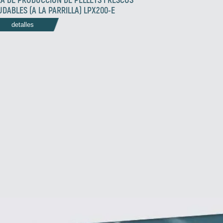
UDABLES (A LA PARRILLA) LPX200-E
detalles