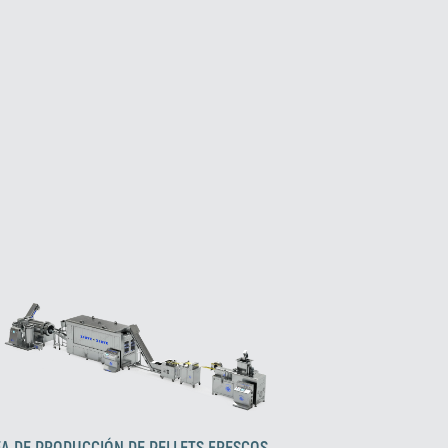
EA DE PRODUCCIÓN DE PELLETS FRESCOS