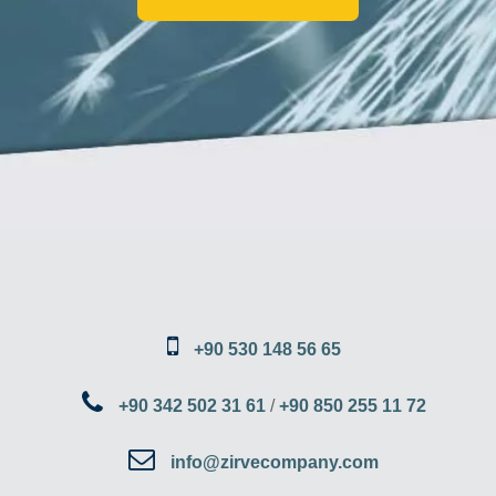
+90 530 148 56 65
+90 342 502 31 61
/
+90 850 255 11 72
info@zirvecompany.com