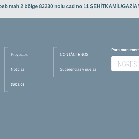
 osb mah 2 bölge 83230 nolu cad no 11 ŞEHİTKAMİL/GAZ
Para manteners
Proyectos
CONTÁCTENOS
Noticias
Sugerencias y quejas
trabajos