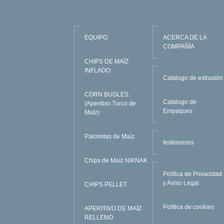
EQUIPO
ACERCA DE LA
COMPAÑÍA
CHIPS DE MAÍZ
INFLADO
Catálogo de extrusión
CORN BUGLES
Catálogo de
(Aperitivo Turco de
Empaques
Maíz)
Palomitas de Maíz
testimonios
Chips de Maíz NIKNAK
Política de Privacidad
y Aviso Legal
CHIPS PELLET
Política de cookies
APERITIVO DE MAÍZ
RELLENO