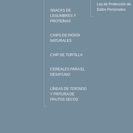
Ley de Protección de
Datos Personales
SNACKS DE
LEGUMBRES Y
PROTEÍNAS
CHIPS DE PATATA
NATURALES
CHIP DE TORTILLA
CEREALES PARA EL
DESAYUNO
LÍNEAS DE TOSTADO
Y FRITURA DE
FRUTOS SECOS