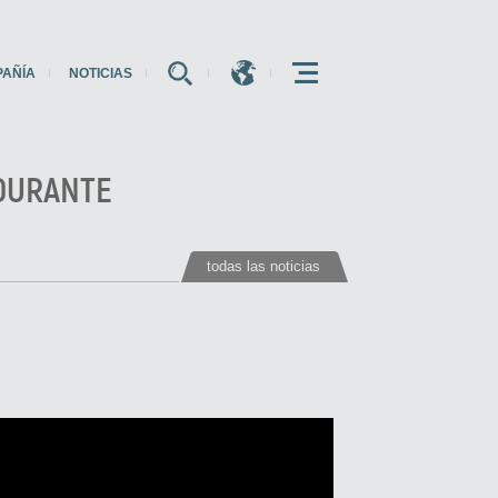
PAÑÍA
NOTICIAS
E
E
E
 DURANTE
todas las noticias