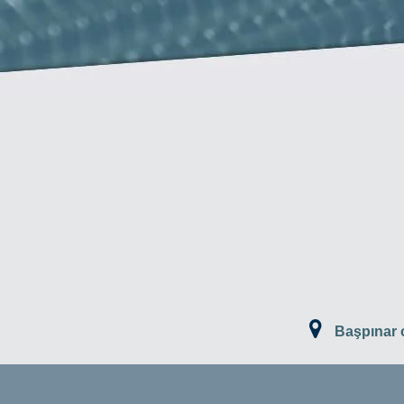
Başpınar