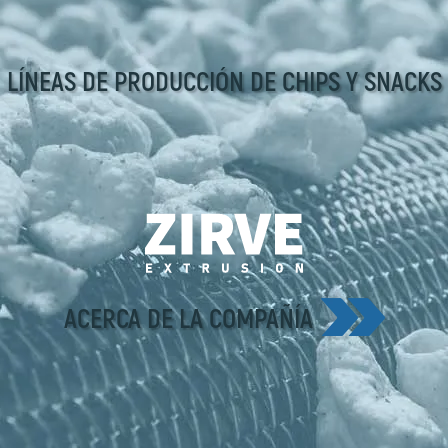
LÍNEAS DE PRODUCCIÓN DE CHIPS Y SNACKS
ACERCA DE LA COMPAÑÍA