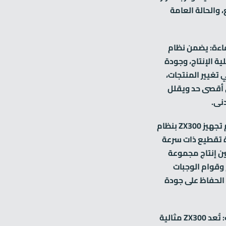
 والحالة العامة
اءة: يضمن نظام
ة الإنتاج، وجودة
تغيير المنتجات،
ى أقصى حد ويقلل
دنى.
أقصى مرونة في الإنتاج: تم تجهيز ZX300 بنظام
ة تقطيع ذات سرعة
ن إنتاج مجموعة
وقوام الوجبات
الحفاظ على جودة
تطبيقات واسعة للمنتجات: تُعد ZX300 مثالية