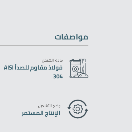
مواصفات
مادة الهيكل
فولاذ مقاوم للصدأ AISI
304
وضع التشغيل
الإنتاج المستمر