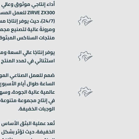
أداء إنتاجي موثوق وعالي ا
ZIRVE ZX300 للعم
(24/7)، حيث يوفر إنتاجًا 
ومرونةً عالية لتصنيع مج
منتجات السناكس المبثوقة 
يوفر إنتاجًا عالي السعة وم
استثنائي في تمدد المنتج
صُمم للعمل الصناعي المو
الساعة طوال أيام الأسبوع،
عالمية عالية الجودة، وسهو
في إنتاج مجموعة متنوعة 
الوجبات الخفيفة.
تُعد عملية البثق الأساس ف
الخفيفة، حيث تؤثر بشكل 