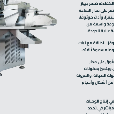
لكفاءة: صُمم جهاز
ل المستمر على مدار الساعة
مستقرًا، وأداءً موثوقًا،
موعة واسعة من
عالية الجودة.
وفرًا للطاقة مع ثبات
 وملمسه وكثافته.
ثوق على مدار
 ويتميز بمكونات
لة الصيانة، والمرونة
من أشكال وأحجام
ي إنتاج الوجبات
مباشر في تمدد