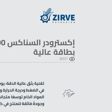
بطاقة عالية
8337
تقنية بثق عالية الدقة: يو
في الضغط ودرجة الحرارة 
المواد الخام توسعًا متجانسً
وجودةً فائقة للمنتج في كل