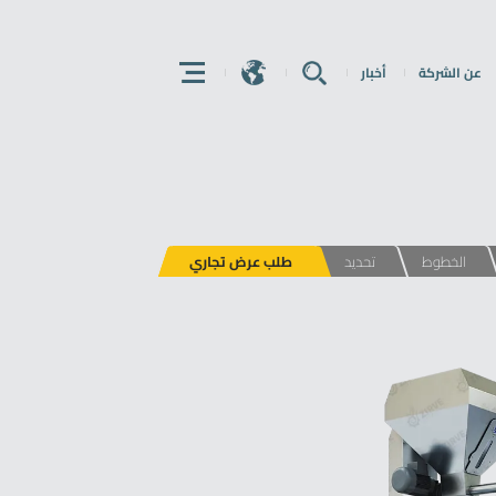
عن الشركة
أخبار
E
E
E
الخطوط
تحديد
طلب عرض تجاري