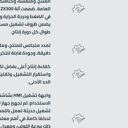
المنتج، وملمسه، وكثافته
ا
في الضغط ودرجة الحرارة و
يضمن ظروف تشغيل مستقرة
طوال كل دورة إنتاج.
تمدد متجانس للمنتج، ومل
دقيقة، وجودة قابلة للتكرا
كفاءة إنتاج أعلى بفضل تقل
واستقرار التشغيل، وتقليل
الحد الأدنى.
واجهة تشغيل
تشغيل حديثة تعمل باللم
تحكمًا كاملاً في أهم معلما
ذلك سرعة اللولب، ومعدل ال