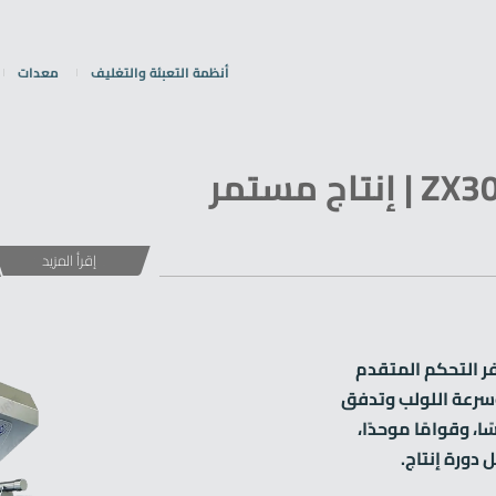
أنظمة التعبئة والتغليف
معدات
إكسترودر السناكس ZX300 | إنتاج مستمر
إقرأ المزيد
فر التحكم المتقدم
وسرعة اللولب وتدفق
ا، وقوامًا موحدًا،
 دورة إنتاج.