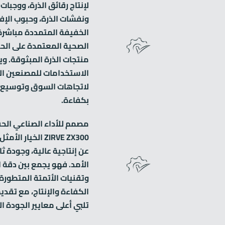
ونفشات الذرة، وحبوب الإفط
الخفيفة المتمددة مباشرة،
الصحية المعتمدة على الح
منتجات الذرة المبثوقة. و
الاستخدامات للمصنعين ال
لاتجاهات السوق وتوسيع 
بكفاءة.
مصمم للأداء الصناعي الح
ZIRVE ZX300 الخيا
عن إنتاجية عالية، وجودة ثا
الأمد. فهو يجمع بين دقة 
وتقنيات الأتمتة المتطور
الكفاءة والإنتاج، مع تقد
تلبي أعلى معايير الجودة ال