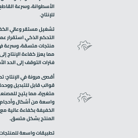
الأسطوانة، وسرعة القاطع،
للإنتاج.
تشغيل مستقر وعالي الكف
التحكم الذكي استقرار عملي
منتجات متسقة، وسرعة في 
مما يعزز كفاءة الإنتاج إل
فترات التوقف إلى الحد الأ
قوالب قابل للتبديل ووحد
متغيرة، مما يتيح للمصنعي
واسعة من أشكال وأحجام 
الخفيفة بكفاءة عالية مع 
المنتج بشكل متسق.