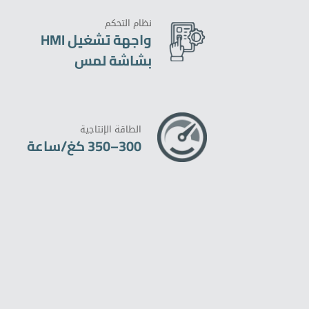
نظام التحكم
واجهة تشغيل HMI
بشاشة لمس
الطاقة الإنتاجية
300–350 كغ/ساعة