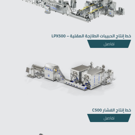
خط إنتاج الحبيبات الطازجة المقلية – LPX500
تفاصيل
خط إنتاج الفشار C500
تفاصيل