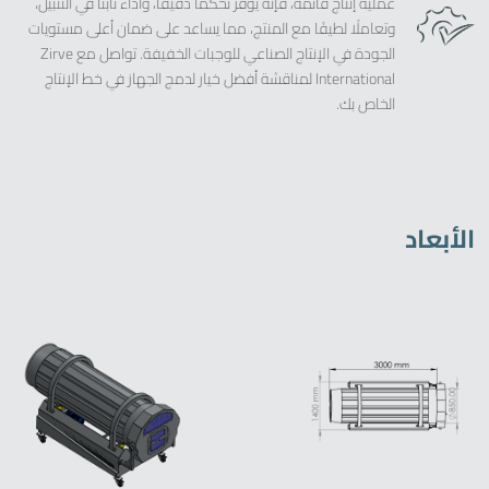
عملية إنتاج قائمة، فإنه يوفر تحكمًا دقيقًا، وأداءً ثابتًا في التتبيل،
وتعاملًا لطيفًا مع المنتج، مما يساعد على ضمان أعلى مستويات
الجودة في الإنتاج الصناعي للوجبات الخفيفة. تواصل مع Zirve
International لمناقشة أفضل خيار لدمج الجهاز في خط الإنتاج
الخاص بك.
الأبعاد