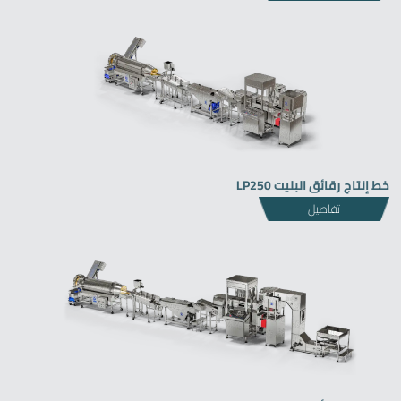
خط إنتاج رقائق البليت LP250
تفاصيل