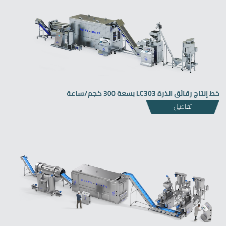
خط إنتاج رقائق الذرة LC303 بسعة 300 كجم/ساعة
تفاصيل