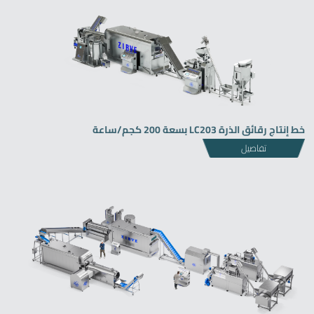
خط إنتاج رقائق الذرة LC203 بسعة 200 كجم/ساعة
تفاصيل
Zirve Extrussion
سوف نقوم بالرد في أقرب وقت ممكن