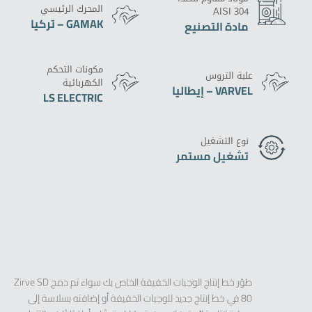
المحرك الرئيسي
AISI 304
GAMAK – تركيا
مادة التصنيع
مكونات التحكم
علبة التروس
الكهربائية
VARVEL – إيطاليا
LS ELECTRIC
نوع التشغيل
تشغيل مستمر
طوّر خط إنتاج الوجبات الخفيفة الخاص بك سواء تم دمج Zirve SD
80 في خط إنتاج جديد للوجبات الخفيفة أو إضافته بسلاسة إلى