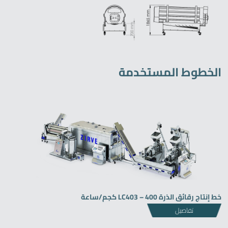
الخطوط المستخدمة
خط إنتاج رقائق الذرة LC403 – 400 كجم/ساعة
تفاصيل