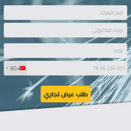
+90
طلب عرض تجاري