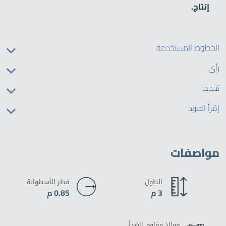
إنتاج.
الخطوط المستخدمة
رأي
تحديد
إقرأ المزيد
مواصفات
الطول
قطر الأسطوانة
3 م
0.85 م
فولاذ مقاوم للصدأ