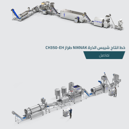
خط انتاج شيبس الذرة NIKNAK طراز CH350-EH
تفاصيل