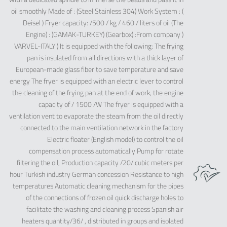
oil smoothly Made of : (Steel Stainless 304) Work System : (
Deisel ) Fryer capacity: /500 / kg / 460 / liters of oil (The
Engine) : )GAMAK-TURKEY) (Gearbox) :From company )
VARVEL-ITALY ) It is equipped with the following: The frying
pan is insulated from all directions with a thick layer of
European-made glass fiber to save temperature and save
energy The fryer is equipped with an electric lever to control
the cleaning of the frying pan at the end of work, the engine
capacity of / 1500 /W The fryer is equipped with a
ventilation vent to evaporate the steam from the oil directly
connected to the main ventilation network in the factory
Electric floater (English model) to control the oil
compensation process automatically Pump for rotate
filtering the oil, Production capacity /20/ cubic meters per
hour Turkish industry German concession Resistance to high
temperatures Automatic cleaning mechanism for the pipes
of the connections of frozen oil quick discharge holes to
facilitate the washing and cleaning process Spanish air
heaters quantity/36/ , distributed in groups and isolated