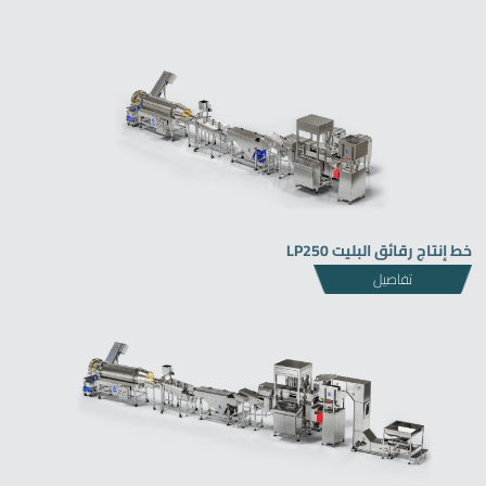
سوف نقوم بالرد في أقرب وقت ممكن
خط إنتاج رقائق البليت LP250
تفاصيل