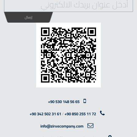
إرسال
+90 530 148 56 65
+90 342 502 31 61
/
+90 850 255 11 72
info@zirvecompany.com