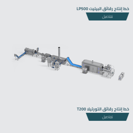
خط إنتاج رقائق البيليت LP500
تفاصيل
خط إنتاج رقائق التورتيلا T200
تفاصيل