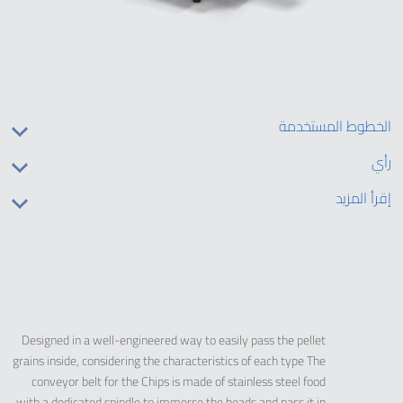
الخطوط المستخدمة
رأي
إقرأ المزيد
Designed in a well-engineered way to easily pass the pellet
grains inside, considering the characteristics of each type The
conveyor belt for the Chips is made of stainless steel food
with a dedicated spindle to immerse the beads and pass it in