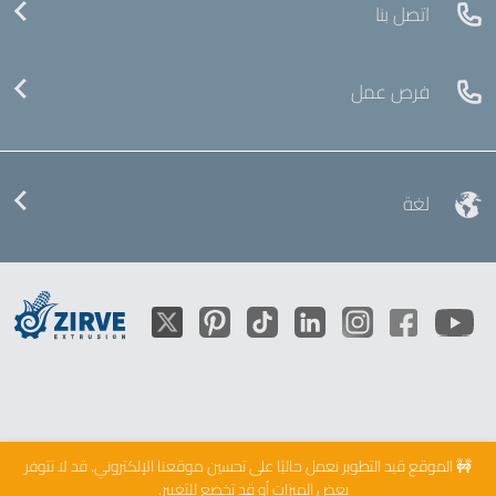
اتصل بنا
فرص عمل
لغة
🚧 الموقع قيد التطوير
نعمل حاليًا على تحسين موقعنا الإلكتروني. قد لا تتوفر
بعض الميزات أو قد تخضع للتغيير.