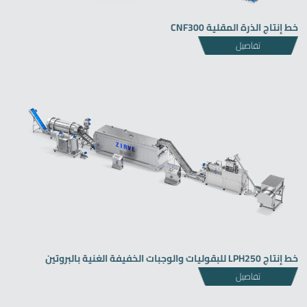
خط إنتاج الذرة المقلية CNF300
تفاصيل
خط إنتاج LPH250 للبقوليات والوجبات الخفيفة الغنية بالبروتين
تفاصيل