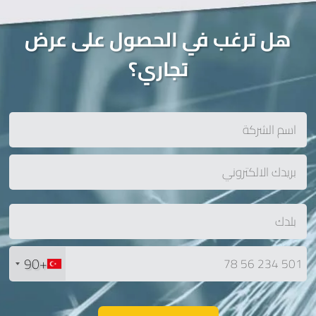
هل ترغب في الحصول على عرض
تجاري؟
+90