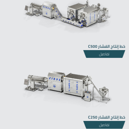
خط إنتاج الفشار C500
تفاصيل
Zirve Extrussion
سوف نقوم بالرد في أقرب وقت ممكن
خط إنتاج الفشار C250
تفاصيل