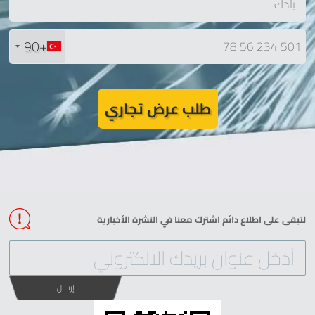
+90
طلب عرض تجاري
لتبقى على اطلاع دائم اشترك معنا في النشرة الأخبارية
إرسال