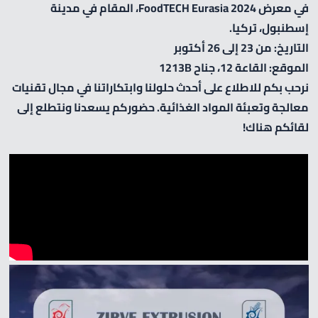
في معرض
FoodTECH Eurasia 2024
، المقام في مدينة
إسطنبول
، تركيا.
التاريخ: من 23 إلى 26 أكتوبر
الموقع: القاعة 12، جناح 1213B
نرحب بكم للاطلاع على أحدث حلولنا وابتكاراتنا في مجال تقنيات
معالجة وتعبئة المواد الغذائية. حضوركم يسعدنا ونتطلع إلى
لقائكم هناك!