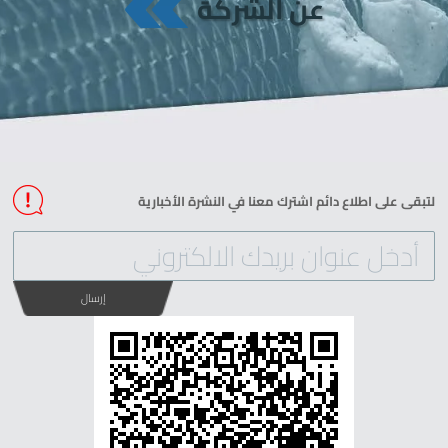
عن الشركة
Zirve Extrussion
سوف نقوم بالرد في أقرب وقت ممكن
لتبقى على اطلاع دائم اشترك معنا في النشرة الأخبارية
إرسال