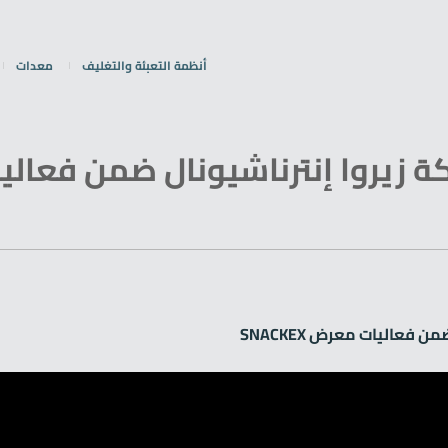
أنظمة التعبئة والتغليف
معدات
كة زيروا إنترناشيونال ضمن فعال
 فعاليات معرض SNACKEX