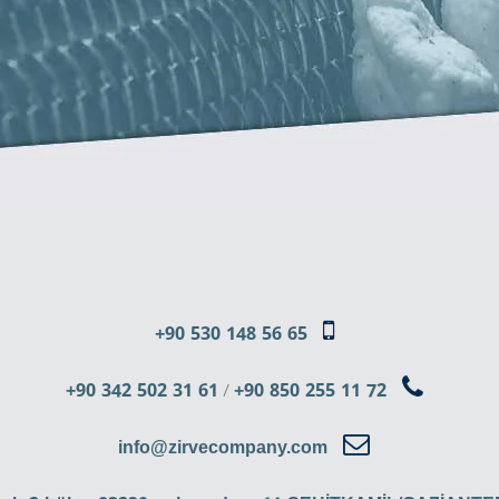
+90 530 148 56 65
+90 342 502 31 61
/
+90 850 255 11 72
info@zirvecompany.com