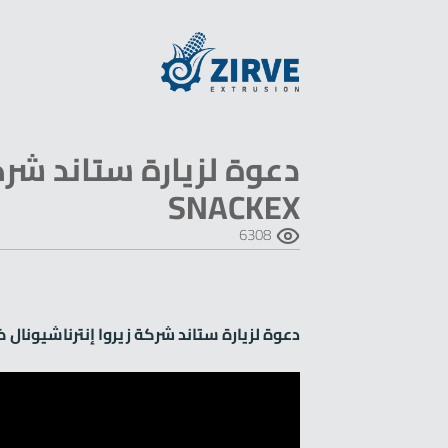
دعوة لزيارة ستاند شر
SNACKEX
6308
دعوة لزيارة ستاند شركة زيروا إنترناشيونال ضمن