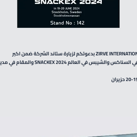
معرض متخصص في السناكس والشيبس في العالم 24