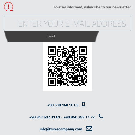
To stay informed, subscribe to our newsletter
Send
+90 530 148 56 65
+90 342 502 31 61
/
+90 850 255 11 72
info@zirvecompany.com