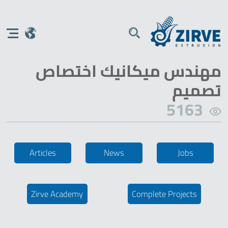
مهندس ميكانيك اختصاص
تصميم
5163
Articles
News
Jobs
Zirve Academy
Complete Projects