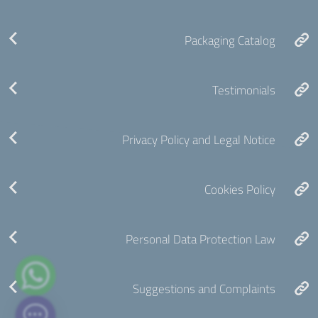
Packaging Catalog
Testimonials
Privacy Policy and Legal Notice
Cookies Policy
Personal Data Protection Law
Suggestions and Complaints