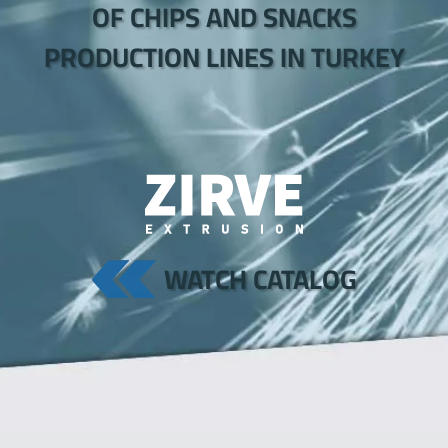
OF CHIPS AND SNACKS
PRODUCTION LINES IN TURKEY
WATCH CATALOG