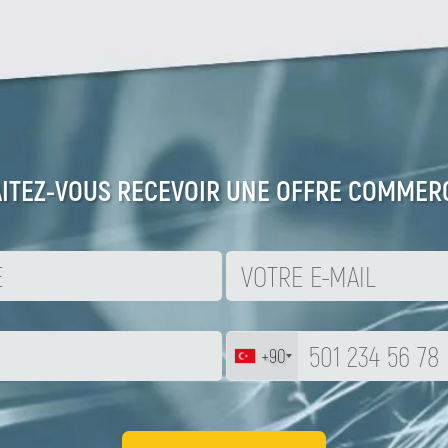
ITEZ-VOUS RECEVOIR UNE OFFRE COMMERC
+90