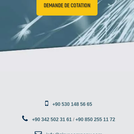
DEMANDE DE COTATION
+90 530 148 56 65
+90 342 502 31 61
/
+90 850 255 11 72