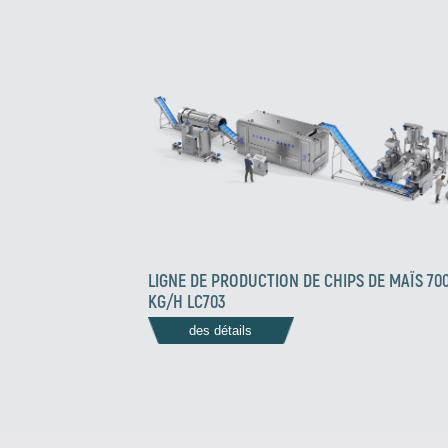
LIGNE DE PRODUCTION DE CHIPS DE MAÏS 70
KG/H LC703
des détails