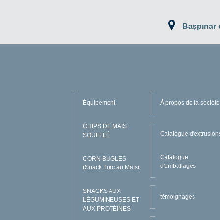
Başpınar
Équipement
À propos de la société
CHIPS DE MAÏS
Catalogue d'extrusion
SOUFFLÉ
Catalogue
CORN BUGLES
d'emballages
(Snack Turc au Maïs)
SNACKS AUX
témoignages
LÉGUMINEUSES ET
AUX PROTÉINES