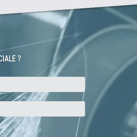
IALE ?