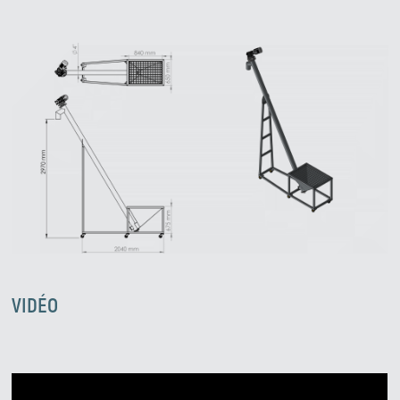
Zirve Extrussion
Nous vous répondrons dans les plus brefs délais
VIDÉO