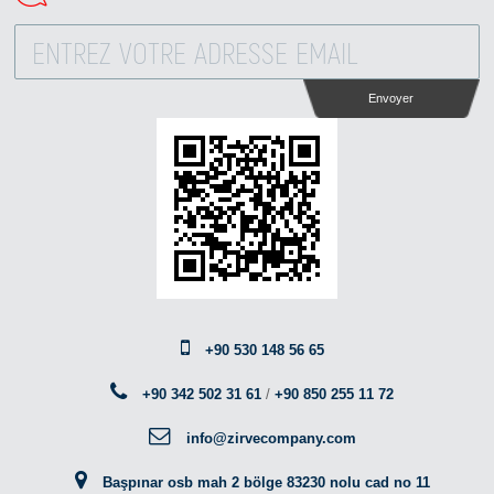
Envoyer
+90 530 148 56 65
+90 342 502 31 61
/
+90 850 255 11 72
info@zirvecompany.com
Başpınar osb mah 2 bölge 83230 nolu cad no 11