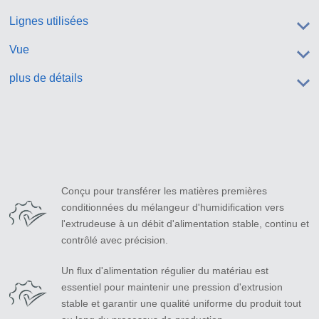
Lignes utilisées
Vue
plus de détails
Conçu pour transférer les matières premières
conditionnées du mélangeur d'humidification vers
l'extrudeuse à un débit d'alimentation stable, continu et
contrôlé avec précision.
Un flux d'alimentation régulier du matériau est
essentiel pour maintenir une pression d'extrusion
stable et garantir une qualité uniforme du produit tout