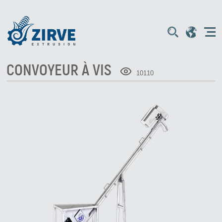
CONVOYEUR À VIS
10110