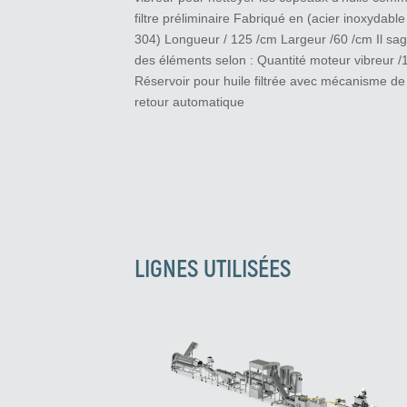
filtre préliminaire Fabriqué en (acier inoxydable
304) Longueur / 125 /cm Largeur /60 /cm Il sag
des éléments selon : Quantité moteur vibreur /1
Réservoir pour huile filtrée avec mécanisme de
retour automatique
LIGNES UTILISÉES