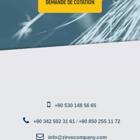
DEMANDE DE COTATION
+90 530 148 56 65
+90 342 502 31 61
/
+90 850 255 11 72
info@zirvecompany.com