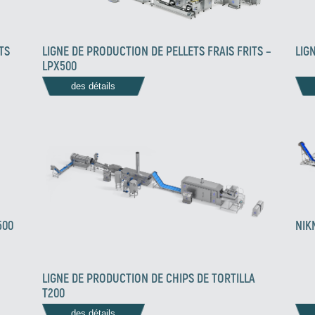
LIG
TS
LIGNE DE PRODUCTION DE PELLETS FRAIS FRITS –
LPX500
des détails
500
NIK
LIGNE DE PRODUCTION DE CHIPS DE TORTILLA
T200
des détails