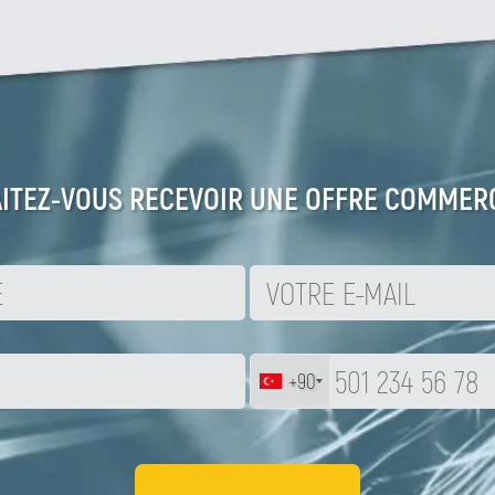
ITEZ-VOUS RECEVOIR UNE OFFRE COMMERC
+90