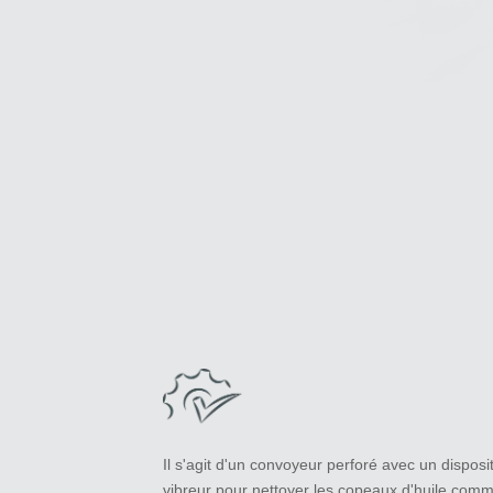
Il s'agit d'un convoyeur perforé avec un disposit
vibreur pour nettoyer les copeaux d'huile com