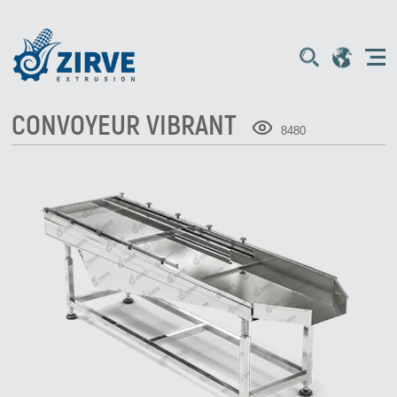
CONVOYEUR VIBRANT
8480