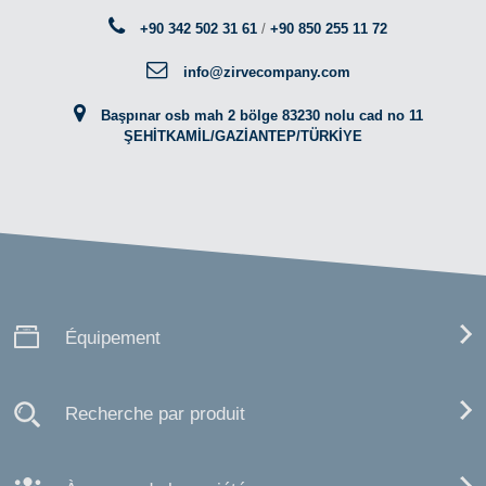
+90 342 502 31 61
/
+90 850 255 11 72
info@zirvecompany.com
Başpınar osb mah 2 bölge 83230 nolu cad no 11
ŞEHİTKAMİL/GAZİANTEP/TÜRKİYE
Équipement
Recherche par produit