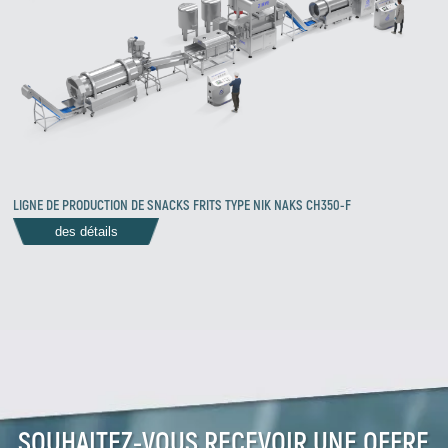
LIGNE DE PRODUCTION DE SNACKS FRITS TYPE NIK NAKS CH350-F
des détails
Zirve Extrussion
Nous vous répondrons dans les plus brefs délais
SOUHAITEZ-VOUS RECEVOIR UNE OFFRE