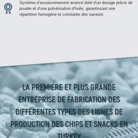
Système d’assaisonnement avancé doté d’un dosage précis de
poudre et d’une pulvérisation d’huile, garantissant une
répartition homogène et constante des saveurs.
LA PREMIÉRE ET PLUS GRANDE
ENTREPRISE DE FABRICATION DES
DIFFÉRENTES TYPES DES LIGNES DE
PRODUCTION DES CHIPS ET SNACKS EN
TURKEY