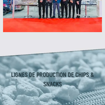
LIGNES DE PRODUCTION DE CHIPS &
SNACKS