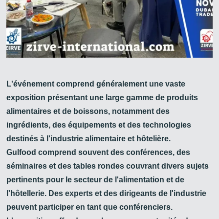
L'événement comprend généralement une vaste
exposition présentant une large gamme de produits
alimentaires et de boissons, notamment des
ingrédients, des équipements et des technologies
destinés à l'industrie alimentaire et hôtelière.
Gulfood comprend souvent des conférences, des
Zirve Extrussion
séminaires et des tables rondes couvrant divers sujets
Nous vous répondrons dans les plus brefs délais
pertinents pour le secteur de l'alimentation et de
l'hôtellerie. Des experts et des dirigeants de l'industrie
peuvent participer en tant que conférenciers.