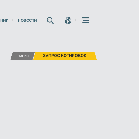
АНИИ
НОВОСТИ
E
E
E
линии
ЗАПРОС КОТИРОВОК