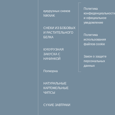
Политика
кукурузных снеков
конфиденциальност
NIKNAK
и официальное
уведомление
СНЕКИ ИЗ БОБОВЫХ
И РАСТИТЕЛЬНОГО
Политика
БЕЛКА
использования
файлов cookie
КУКУРУЗНАЯ
ЗАКУСКА С
Закон о защите
НАЧИНКОЙ
персональных
данных
Попкорна
НАТУРАЛЬНЫЕ
КАРТОФЕЛЬНЫЕ
ЧИПСЫ
СУХИЕ ЗАВТРАКИ