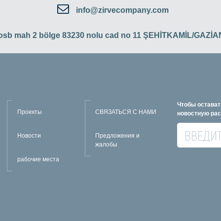
info@zirvecompany.com
 osb mah 2 bölge 83230 nolu cad no 11 ŞEHİTKAMİL/GAZ
Чтобы остават
Проекты
СВЯЗАТЬСЯ С НАМИ
новостную ра
Новости
Предложения и
жалобы
рабочие места