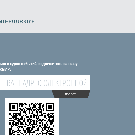
İANTEP/TÜRKİYE
ься в курсе событий, подпишитесь на нашу
ссылку
послать