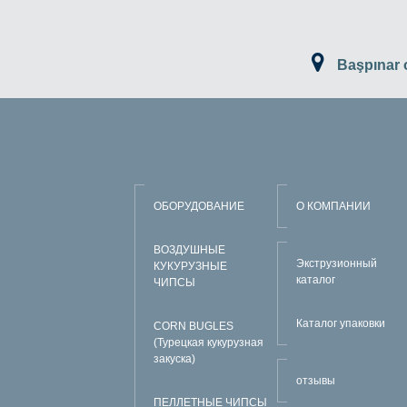
Başpınar
ОБОРУДОВАНИЕ
О КОМПАНИИ
ВОЗДУШНЫЕ
Экструзионный
КУКУРУЗНЫЕ
каталог
ЧИПСЫ
Каталог упаковки
CORN BUGLES
(Турецкая кукурузная
закуска)
отзывы
ПЕЛЛЕТНЫЕ ЧИПСЫ