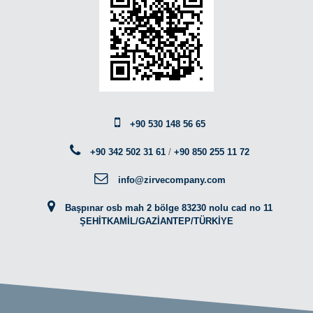
+90 530 148 56 65
+90 342 502 31 61
/
+90 850 255 11 72
info@zirvecompany.com
Başpınar osb mah 2 bölge 83230 nolu cad no 11
ŞEHİTKAMİL/GAZİANTEP/TÜRKİYE