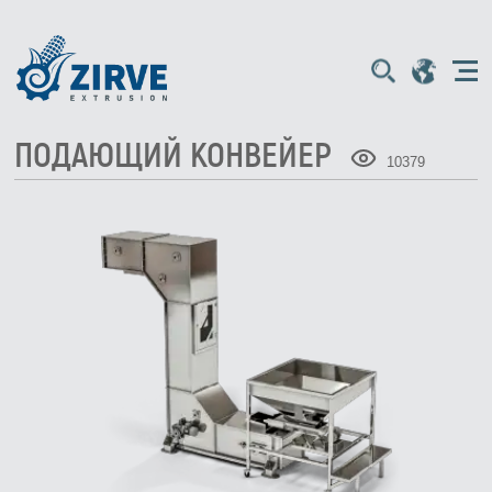
ПОДАЮЩИЙ КОНВЕЙЕР
10379