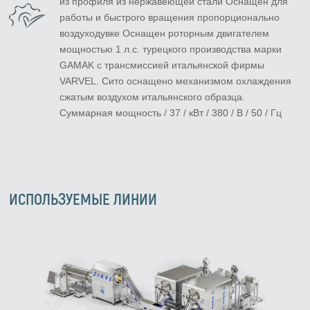
из профиля из нержавеющей стали Оснащен для
работы и быстрого вращения пропорционально
воздуходувке Оснащен роторным двигателем
мощностью 1 л.с. турецкого производства марки
GAMAK с трансмиссией итальянской фирмы
VARVEL. Сито оснащено механизмом охлаждения
сжатым воздухом итальянского образца.
Суммарная мощность / 37 / кВт / 380 / В / 50 / Гц
ИСПОЛЬЗУЕМЫЕ ЛИНИИ