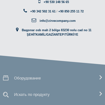
+90 530 148 56 65
+90 342 502 31 61
/
+90 850 255 11 72
info@zirvecompany.com
Başpınar osb mah 2 bölge 83230 nolu cad no 11
ŞEHİTKAMİL/GAZİANTEP/TÜRKİYE
Оборудование
Искать по продукту