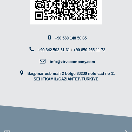
+90 530 148 56 65
+90 342 502 31 61
/
+90 850 255 11 72
info@zirvecompany.com
Başpınar osb mah 2 bölge 83230 nolu cad no 11
ŞEHİTKAMİL/GAZİANTEP/TÜRKİYE