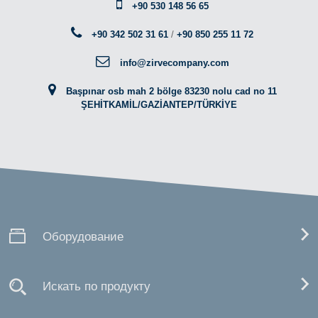
+90 530 148 56 65
+90 342 502 31 61
/
+90 850 255 11 72
info@zirvecompany.com
Başpınar osb mah 2 bölge 83230 nolu cad no 11
ŞEHİTKAMİL/GAZİANTEP/TÜRKİYE
Оборудование
Искать по продукту