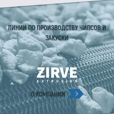
ЛИНИИ ПО ПРОИЗВОДСТВУ ЧИПСОВ И
ЗАКУСКИ
О КОМПАНИИ
Zirve Extrussion