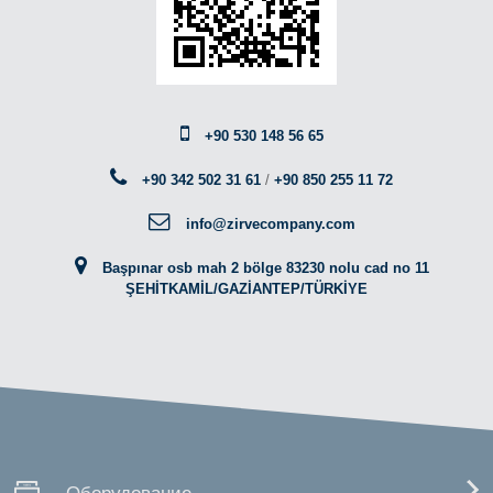
+90 530 148 56 65
+90 342 502 31 61
/
+90 850 255 11 72
info@zirvecompany.com
Başpınar osb mah 2 bölge 83230 nolu cad no 11
ŞEHİTKAMİL/GAZİANTEP/TÜRKİYE