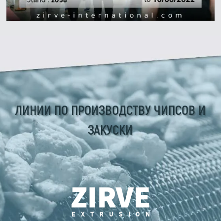
ЛИНИИ ПО ПРОИЗВОДСТВУ ЧИПСОВ И
ЗАКУСКИ