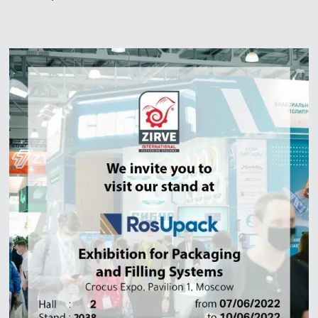
Zirve Extrussion
Мы ответим как можно скорее