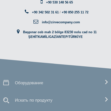
+90 530 148 56 65
+90 342 502 31 61
/
+90 850 255 11 72
info@zirvecompany.com
Başpınar osb mah 2 bölge 83230 nolu cad no 11
ŞEHİTKAMİL/GAZİANTEP/TÜRKİYE
Оборудование
Искать по продукту