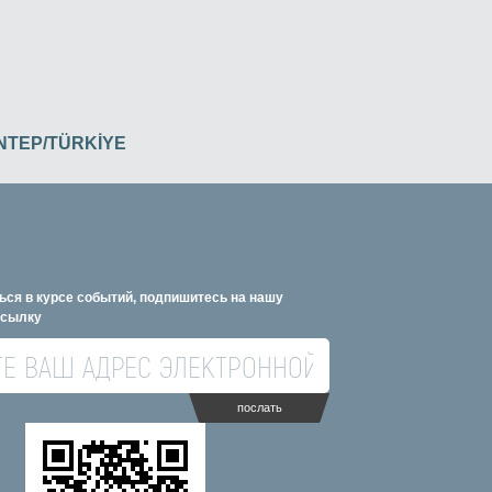
İANTEP/TÜRKİYE
ься в курсе событий, подпишитесь на нашу
ссылку
послать