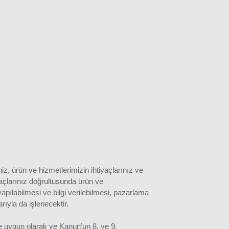
niz, ürün ve hizmetlerimizin ihtiyaçlarınız ve
yaçlarınız doğrultusunda ürün ve
m yapılabilmesi ve bilgi verilebilmesi, pazarlama
ıyla da işlenecektir.
re uygun olarak ve Kanun’un 8. ve 9.