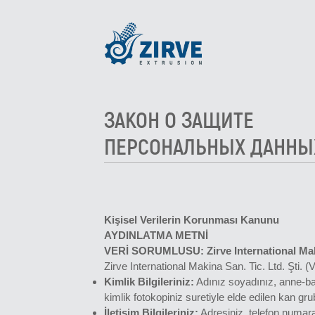
ЗАКОН О ЗАЩИТЕ
ПЕРСОНАЛЬНЫХ ДАННЫ
Kişisel Verilerin Korunması Kanunu
AYDINLATMA METNİ
VERİ SORUMLUSU: Zirve International Makin
Zirve International Makina San. Tic. Ltd. Şti.
Kimlik Bilgileriniz:
Adınız soyadınız, anne-bab
kimlik fotokopiniz suretiyle elde edilen kan grub
İletişim Bilgileriniz:
Adresiniz, telefon numara