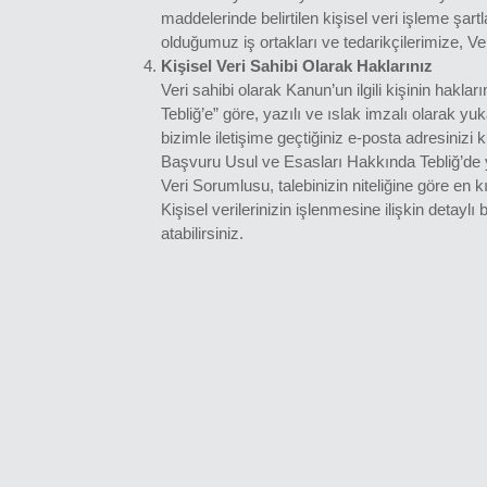
maddelerinde belirtilen kişisel veri işleme şart
olduğumuz iş ortakları ve tedarikçilerimize, Ve
Kişisel Veri Sahibi Olarak Haklarınız
Veri sahibi olarak Kanun’un ilgili kişinin hak
Tebliğ’e” göre, yazılı ve ıslak imzalı olarak 
bizimle iletişime geçtiğiniz e-posta adresini
Başvuru Usul ve Esasları Hakkında Tebliğ’de yer
Veri Sorumlusu, talebinizin niteliğine göre en k
Kişisel verilerinizin işlenmesine ilişkin detaylı 
atabilirsiniz.