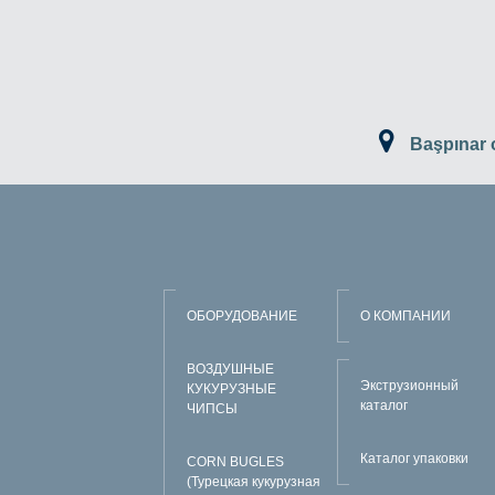
Başpınar
ОБОРУДОВАНИЕ
О КОМПАНИИ
ВОЗДУШНЫЕ
Экструзионный
КУКУРУЗНЫЕ
каталог
ЧИПСЫ
Каталог упаковки
CORN BUGLES
(Турецкая кукурузная