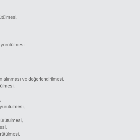
ütülmesi,
n yürütülmesi,
rin alınması ve değerlendirilmesi,
tülmesi,
,
 yürütülmesi,
ürütülmesi,
esi,
rütülmesi,