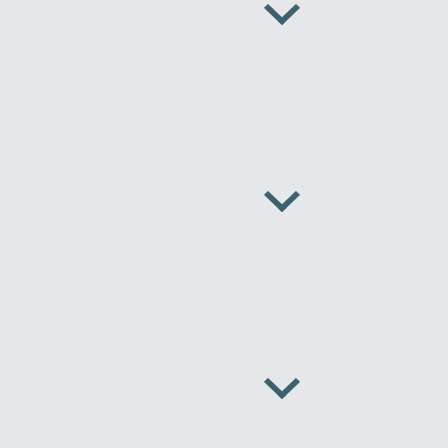
Zirve Extrussion
Мы ответим как можно скорее