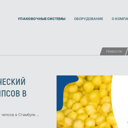
УПАКОВОЧНЫЕ СИСТЕМЫ
ОБОРУДОВАНИЕ
О КОМП
Новости
ЧЕСКИЙ
ИПСОВ В
ипсов в Стамбуле ...