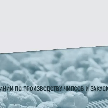
ИНИИ ПО ПРОИЗВОДСТВУ ЧИПСОВ И ЗАКУС