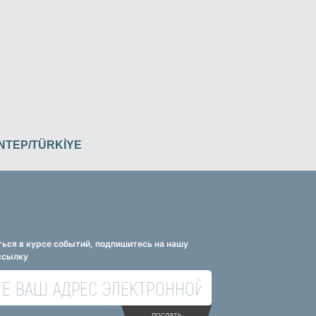
İANTEP/TÜRKİYE
ься в курсе событий, подпишитесь на нашу
ссылку
послать