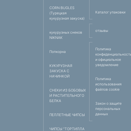
CORN BUGLES
Каталог упаковки
(Турецкая
кукурузная закуска)
отзывы
кукурузных снеков
NIKNAK
Политика
Попкорна
конфиденциальност
и официальное
уведомление
КУКУРУЗНАЯ
ЗАКУСКА С
НАЧИНКОЙ
Политика
использования
файлов cookie
СНЕКИ ИЗ БОБОВЫХ
И РАСТИТЕЛЬНОГО
БЕЛКА
Закон о защите
персональных
данных
ПЕЛЛЕТНЫЕ ЧИПСЫ
ЧИПСЫ "ТОРТИЛЛА