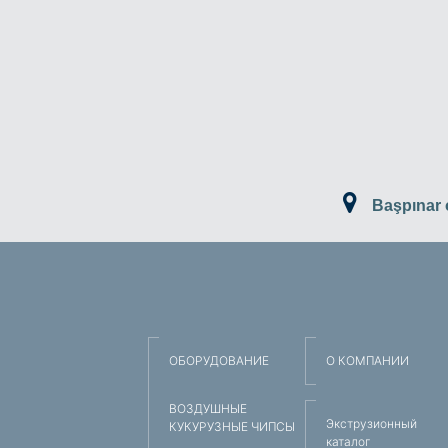
Başpınar
ОБОРУДОВАНИЕ
О КОМПАНИИ
ВОЗДУШНЫЕ
Экструзионный
КУКУРУЗНЫЕ ЧИПСЫ
каталог