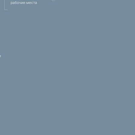
рабочие места
и