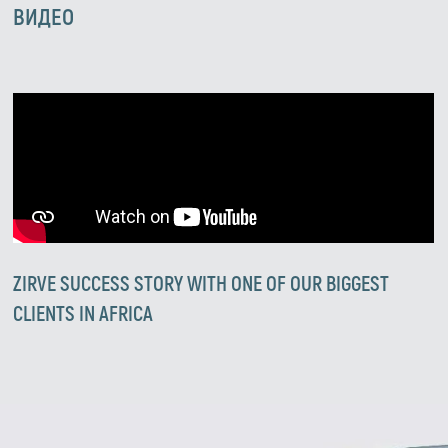
ВИДЕО
Zirve Extrussion
ZIRVE SUCCESS STORY WITH ONE OF OUR BIGGEST
Мы ответим как можно скорее
CLIENTS IN AFRICA