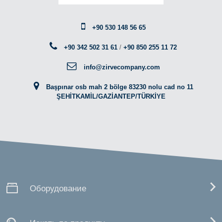
+90 530 148 56 65
+90 342 502 31 61
/
+90 850 255 11 72
info@zirvecompany.com
Başpınar osb mah 2 bölge 83230 nolu cad no 11
ŞEHİTKAMİL/GAZİANTEP/TÜRKİYE
Оборудование