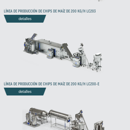
LÍNEA DE PRODUCCIÓN DE CHIPS DE MAÍZ DE 200 KG/H LC203
detalles
Zirve Extrussion
LÍNEA DE PRODUCCIÓN DE CHIPS DE MAÍZ DE 200 KG/H LC200-E
Le responderemos lo antes posible.
detalles