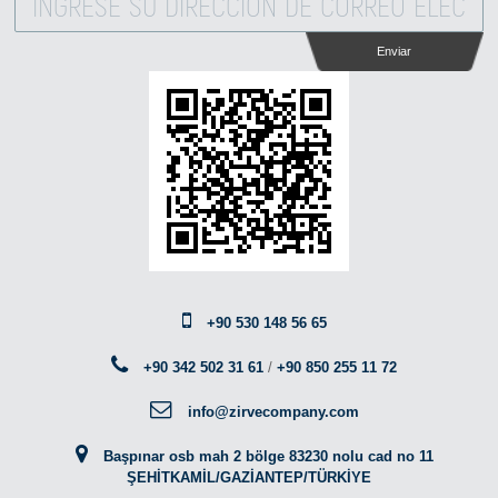
Enviar
+90 530 148 56 65
+90 342 502 31 61
/
+90 850 255 11 72
info@zirvecompany.com
Başpınar osb mah 2 bölge 83230 nolu cad no 11
ŞEHİTKAMİL/GAZİANTEP/TÜRKİYE