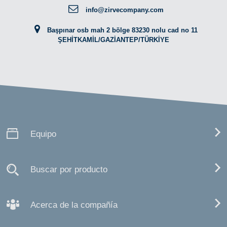
info@zirvecompany.com
Başpınar osb mah 2 bölge 83230 nolu cad no 11
ŞEHİTKAMİL/GAZİANTEP/TÜRKİYE
Equipo
Buscar por producto
Acerca de la compañía