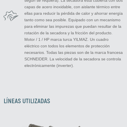
según se requiera). La secadora está cubierta con dos
capas de acero inoxidable, con aislante térmico entre
ellas para reducir la pérdida de calor y ahorrar energía
tanto como sea posible. Equipado con un mecanismo
para eliminar las impurezas que puedan resultar de la
rotación de la secadora y la fricción del producto.
Motor / 1 / HP marca turca YILMAZ. Un cuadro
eléctrico con todos los elementos de protección
necesarios. Todas las piezas son de la marca francesa
SCHNEIDER. La velocidad de la secadora se controla
electrónicamente (inverter).
LÍNEAS UTILIZADAS
Zirve Extrussion
Le responderemos lo antes posible.