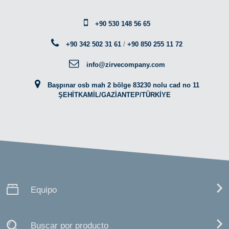
+90 530 148 56 65
+90 342 502 31 61
/
+90 850 255 11 72
info@zirvecompany.com
Başpınar osb mah 2 bölge 83230 nolu cad no 11
ŞEHİTKAMİL/GAZİANTEP/TÜRKİYE
Equipo
Buscar por producto