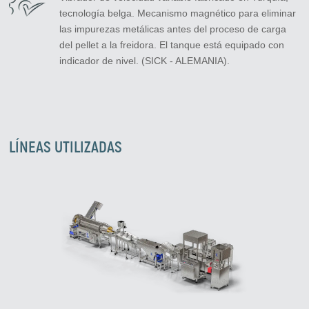
tecnología belga. Mecanismo magnético para eliminar
las impurezas metálicas antes del proceso de carga
del pellet a la freidora. El tanque está equipado con
indicador de nivel. (SICK - ALEMANIA).
LÍNEAS UTILIZADAS
Zirve Extrussion
Le responderemos lo antes posible.