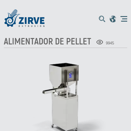
ALIMENTADOR DE PELLET
9945