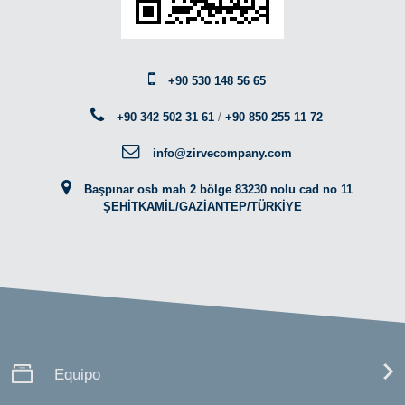
+90 530 148 56 65
+90 342 502 31 61
/
+90 850 255 11 72
info@zirvecompany.com
Başpınar osb mah 2 bölge 83230 nolu cad no 11
ŞEHİTKAMİL/GAZİANTEP/TÜRKİYE
Equipo