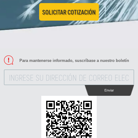
SOLICITAR COTIZACIÓN
Para mantenerse informado, suscríbase a nuestro boletín
Enviar