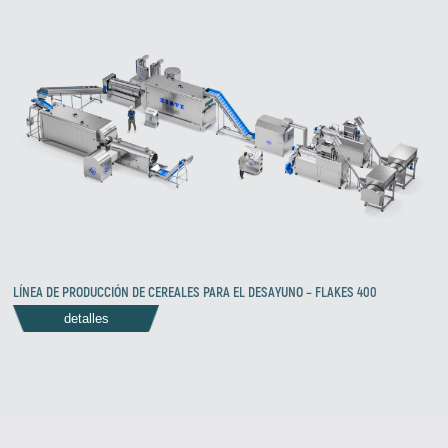
Zirve Extrussion
Le responderemos lo antes posible.
LÍNEA DE PRODUCCIÓN DE CEREALES PARA EL DESAYUNO – FLAKES 400
detalles