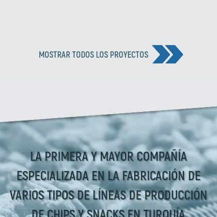
MOSTRAR TODOS LOS PROYECTOS
LA PRIMERA Y MAYOR COMPAÑÍA
ESPECIALIZADA EN LA FABRICACIÓN DE
VARIOS TIPOS DE LÍNEAS DE PRODUCCIÓN
DE CHIPS Y SNACKS EN TURQUÍA