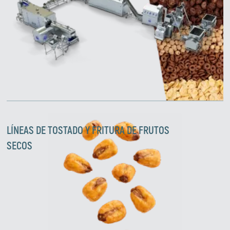
LÍNEAS DE TOSTADO Y FRITURA DE FRUTOS
SECOS
Zirve Extrussion
Le responderemos lo antes posible.