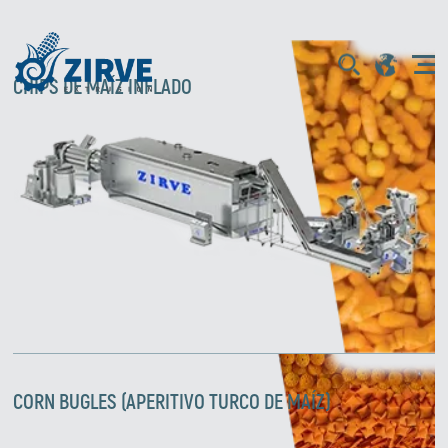
CHIPS DE MAÍZ INFLADO
CORN BUGLES (APERITIVO TURCO DE MAÍZ)