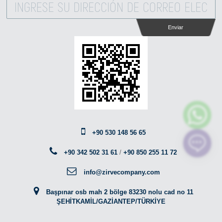
Enviar
+90 530 148 56 65
+90 342 502 31 61
/
+90 850 255 11 72
info@zirvecompany.com
Başpınar osb mah 2 bölge 83230 nolu cad no 11
ŞEHİTKAMİL/GAZİANTEP/TÜRKİYE