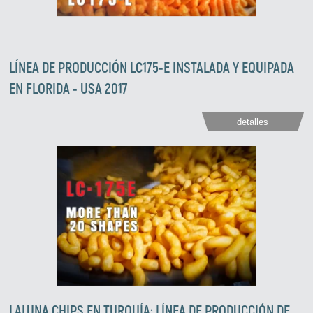
LÍNEA DE PRODUCCIÓN LC175-E INSTALADA Y EQUIPADA
EN FLORIDA - USA 2017
detalles
LALUNA CHIPS EN TURQUÍA: LÍNEA DE PRODUCCIÓN DE