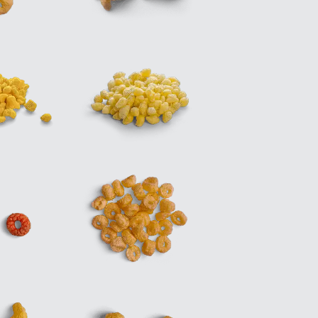
Zirve Extrussion