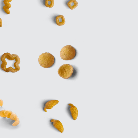
Le responderemos lo antes posible.