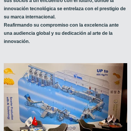
sus socios a un encuentro con el futuro, donde la
innovación tecnológica se entrelaza con el prestigio de
su marca internacional.
Reafirmando su compromiso con la excelencia ante
una audiencia global y su dedicación al arte de la
Zirve Extrussion
innovación.
Le responderemos lo antes posible.