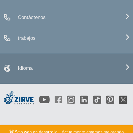
Contáctenos
trabajos
Idioma
🚧 Sitio web en desarrollo
Actualmente estamos mejorando