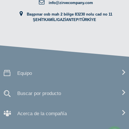
info@zirvecompany.com
Başpınar osb mah 2 bölge 83230 nolu cad no 11
ŞEHİTKAMİL/GAZİANTEP/TÜRKİYE
Equipo
Buscar por producto
Acerca de la compañía