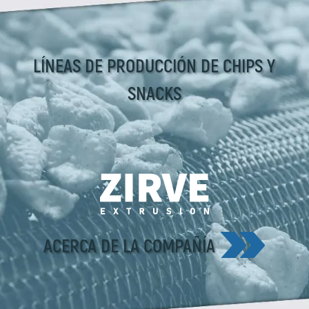
LÍNEAS DE PRODUCCIÓN DE CHIPS Y
SNACKS
ACERCA DE LA COMPAÑÍA