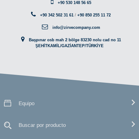
+90 530 148 56 65
+90 342 502 31 61
/
+90 850 255 11 72
info@zirvecompany.com
Başpınar osb mah 2 bölge 83230 nolu cad no 11
ŞEHİTKAMİL/GAZİANTEP/TÜRKİYE
Equipo
Buscar por producto