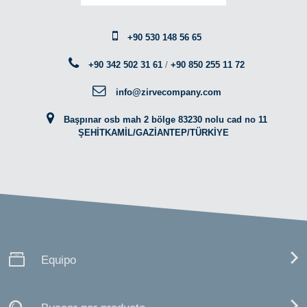
+90 530 148 56 65
+90 342 502 31 61
/
+90 850 255 11 72
info@zirvecompany.com
Başpınar osb mah 2 bölge 83230 nolu cad no 11
ŞEHİTKAMİL/GAZİANTEP/TÜRKİYE
Equipo