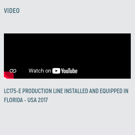
VIDEO
Zirve Extrussion
Le responderemos lo antes posible.
LC175-E PRODUCTION LINE INSTALLED AND EQUIPPED IN
FLORIDA - USA 2017