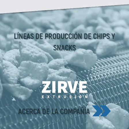
LÍNEAS DE PRODUCCIÓN DE CHIPS Y
SNACKS
ACERCA DE LA COMPAÑÍA