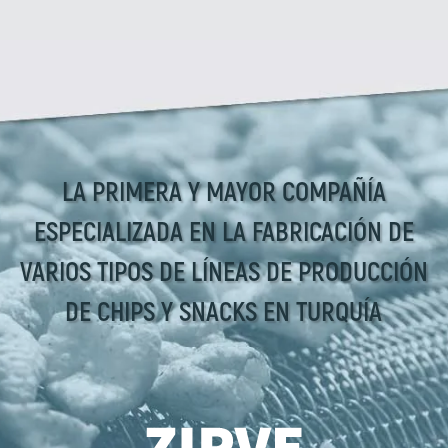
LA PRIMERA Y MAYOR COMPAÑÍA
ESPECIALIZADA EN LA FABRICACIÓN DE
VARIOS TIPOS DE LÍNEAS DE PRODUCCIÓN
DE CHIPS Y SNACKS EN TURQUÍA