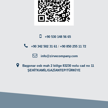
+90 530 148 56 65
+90 342 502 31 61
/
+90 850 255 11 72
info@zirvecompany.com
Başpınar osb mah 2 bölge 83230 nolu cad no 11
ŞEHİTKAMİL/GAZİANTEP/TÜRKİYE