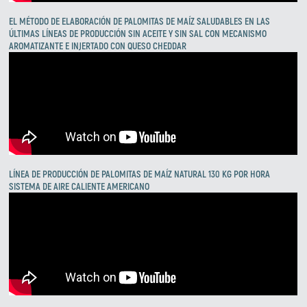
EL MÉTODO DE ELABORACIÓN DE PALOMITAS DE MAÍZ SALUDABLES EN LAS
ÚLTIMAS LÍNEAS DE PRODUCCIÓN SIN ACEITE Y SIN SAL CON MECANISMO
AROMATIZANTE E INJERTADO CON QUESO CHEDDAR
Zirve Extrussion
Le responderemos lo antes posible.
LÍNEA DE PRODUCCIÓN DE PALOMITAS DE MAÍZ NATURAL 130 KG POR HORA
SISTEMA DE AIRE CALIENTE AMERICANO