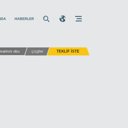
NDA
HABERLER
E
E
E
evamını oku
çizgiler
TEKLIF ISTE