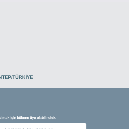
İANTEP/TÜRKİYE
 almak için bültene üye olabilirsiniz.