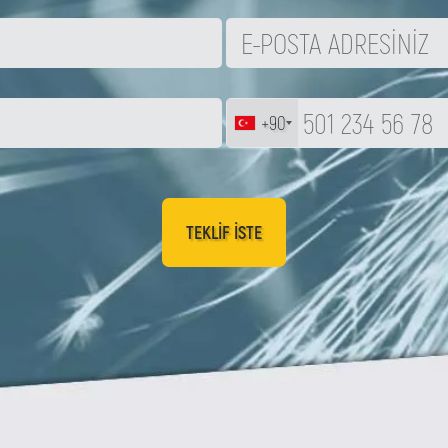
+90
TEKLIF ISTE