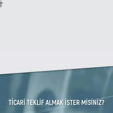
TİCARİ TEKLİF ALMAK İSTER MİSİNİZ?