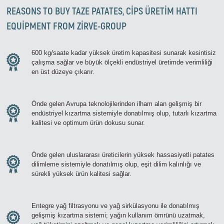
REASONS TO BUY
TAZE PATATES, CİPS ÜRETİM HATTI
EQUIPMENT FROM ZIRVE-GROUP
600 kg/saate kadar yüksek üretim kapasitesi sunarak kesintisiz
çalışma sağlar ve büyük ölçekli endüstriyel üretimde verimliliği
en üst düzeye çıkarır.
Önde gelen Avrupa teknolojilerinden ilham alan gelişmiş bir
endüstriyel kızartma sistemiyle donatılmış olup, tutarlı kızartma
kalitesi ve optimum ürün dokusu sunar.
Önde gelen uluslararası üreticilerin yüksek hassasiyetli patates
dilimleme sistemiyle donatılmış olup, eşit dilim kalınlığı ve
sürekli yüksek ürün kalitesi sağlar.
Entegre yağ filtrasyonu ve yağ sirkülasyonu ile donatılmış
gelişmiş kızartma sistemi; yağın kullanım ömrünü uzatmak,
Zirve Extrussion