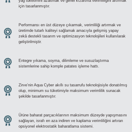
yağ tüketimini azaltmak ve genel kızartma verimliliğini artırmak
En kısa sürede cevap vereceğiz
için tasarlanmıştır.
Performansı en üst düzeye çıkarmak, verimliliği artırmak ve
üretimde tutarlı kaliteyi sağlamak amacıyla gelişmiş yapay
zekâ destekli tasarım ve optimizasyon teknolojileri kullanılarak
geliştirilmiştir.
Entegre yıkama, soyma, dilimleme ve susuzlaştırma
sistemlerine sahip komple patates işleme hattı.
Zirve’nin Aqua Cyber akıllı su tasarrufu teknolojisiyle donatılmış
olup, minimum su tüketimiyle maksimum verimlilik sunacak
şekilde tasarlanmıştır.
Ürüne baharat parçacıklarının maksimum düzeyde yapışmasını
sağlayan, israfı en aza indiren ve kaplama verimliliğini artıran
opsiyonel elektrostatik baharatlama sistemi.