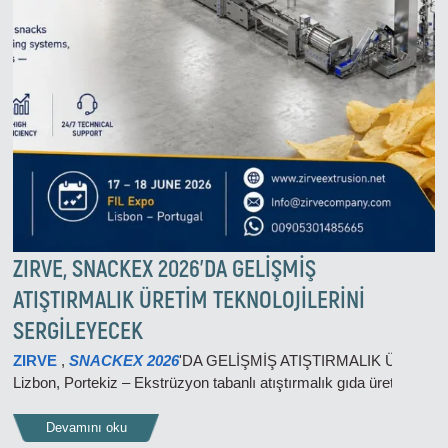
ZIRVE, SNACKEX 2026'DA GELİŞMİŞ
ATIŞTIRMALIK ÜRETİM TEKNOLOJİLERİNİ
SERGİLEYECEK
ZIRVE
,
SNACKEX 2026
'DA GELİŞMİŞ ATIŞTIRMALIK ÜRETİ
Lizbon, Portekiz – Ekstrüzyon tabanlı atıştırmalık gıda üretim tekno
Devamını oku