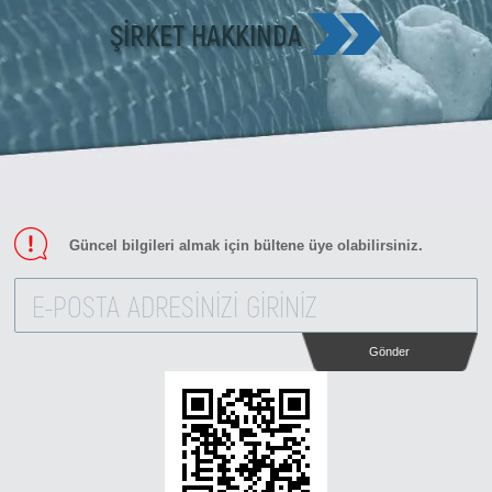
ŞIRKET HAKKINDA
Güncel bilgileri almak için bültene üye olabilirsiniz.
Gönder