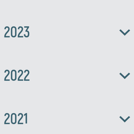
2023
Zirve Extrussion
2022
En kısa sürede cevap vereceğiz
2021