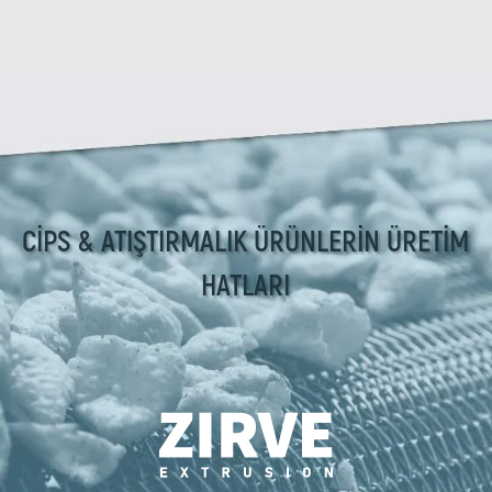
CİPS & ATIŞTIRMALIK ÜRÜNLERİN ÜRETİM
HATLARI