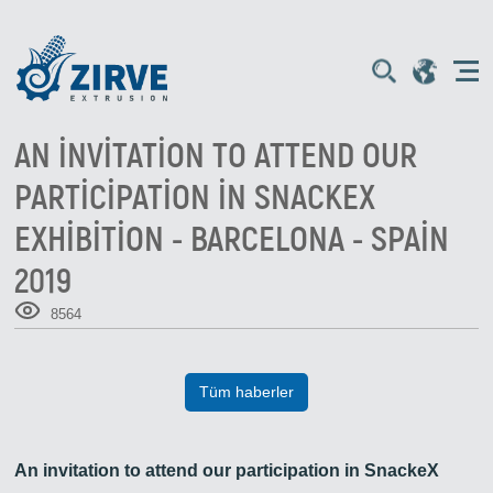
AN INVITATION TO ATTEND OUR
PARTICIPATION IN SNACKEX
EXHIBITION - BARCELONA - SPAIN
2019
8564
Tüm haberler
An invitation to attend our participation in SnackeX