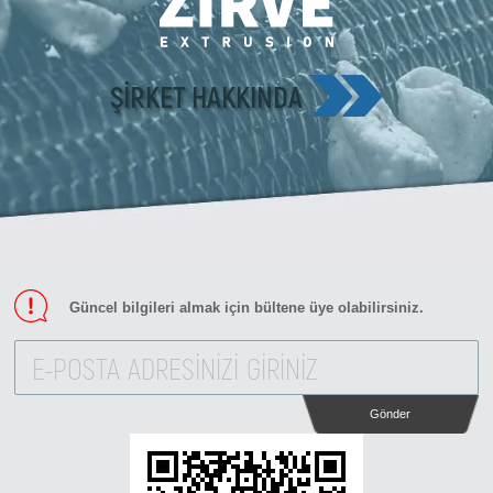
Zirve Extrussion
En kısa sürede cevap vereceğiz
ŞIRKET HAKKINDA
Güncel bilgileri almak için bültene üye olabilirsiniz.
Gönder