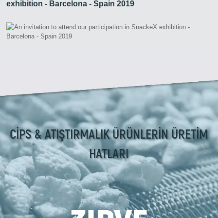
exhibition - Barcelona - Spain 2019
CİPS & ATIŞTIRMALIK ÜRÜNLERİN ÜRETİM
HATLARI