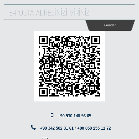
Gönder
+90 530 148 56 65
+90 342 502 31 61
/
+90 850 255 11 72