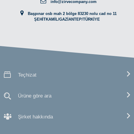
info@zirvecompany.com
Başpınar osb mah 2 bölge 83230 nolu cad no 11
ŞEHİTKAMİL/GAZİANTEP/TÜRKİYE
Teçhizat
Ürüne göre ara
Şirket hakkında