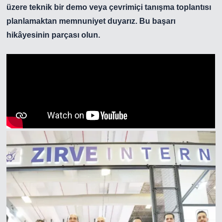
üzere teknik bir demo veya çevrimiçi tanışma toplantısı
planlamaktan memnuniyet duyarız.
Bu başarı
hikâyesinin parçası olun.
Zirve Extrussion
En kısa sürede cevap vereceğiz