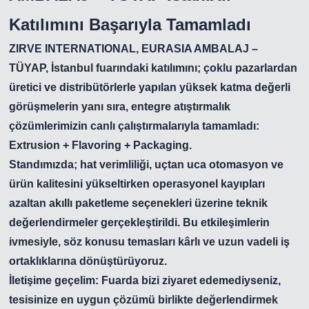
Katılımını Başarıyla Tamamladı
ZIRVE INTERNATIONAL
,
EURASIA AMBALAJ –
TÜYAP, İstanbul
fuarındaki katılımını; çoklu pazarlardan
üretici ve distribütörlerle yapılan yüksek katma değerli
görüşmelerin yanı sıra, entegre atıştırmalık
çözümlerimizin canlı çalıştırmalarıyla tamamladı:
Extrusion + Flavoring + Packaging
.
Standımızda; hat verimliliği, uçtan uca otomasyon ve
ürün kalitesini yükseltirken operasyonel kayıpları
azaltan akıllı paketleme seçenekleri üzerine teknik
değerlendirmeler gerçekleştirildi. Bu etkileşimlerin
ivmesiyle, söz konusu temasları
kârlı ve uzun vadeli iş
ortaklıklarına
dönüştürüyoruz.
İletişime geçelim:
Fuarda bizi ziyaret edemediyseniz,
tesisinize en uygun çözümü birlikte değerlendirmek