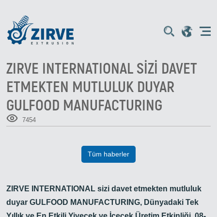
ZIRVE INTERNATIONAL SIZI DAVET
ETMEKTEN MUTLULUK DUYAR
GULFOOD MANUFACTURING
7454
Tüm haberler
ZIRVE INTERNATIONAL sizi davet etmekten mutluluk
duyar GULFOOD MANUFACTURING, Dünyadaki Tek
Yıllık ve En Etkili Yiyecek ve İçecek Üretim Etkinliği. 08-