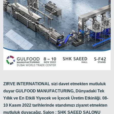
ZIRVE INTERNATIONAL sizi davet etmekten mutluluk
Zirve Extrussion
En kısa sürede cevap vereceğiz
duyar GULFOOD MANUFACTURING, Dünyadaki Tek
Yıllık ve En Etkili Yiyecek ve İçecek Üretim Etkinliği. 08-
10 Kasım 2022 tarihlerinde standımızı ziyaret etmekten
mutluluk duyacağız. Salon : SHK SAEED SALONU