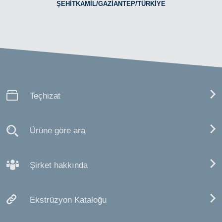
ŞEHİTKAMİL/GAZİANTEP/TÜRKİYE
Teçhizat
Ürüne göre ara
Şirket hakkında
Ekstrüzyon Kataloğu