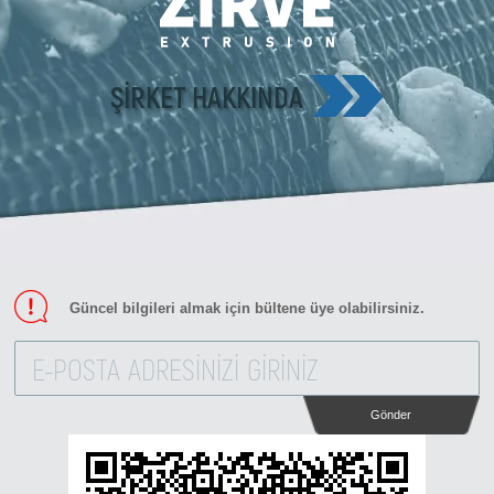
ŞIRKET HAKKINDA
Güncel bilgileri almak için bültene üye olabilirsiniz.
Gönder