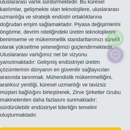
uluslararası varlık sürdürmektedir. Bu küresel
katılımlar, gelişmekte olan teknolojilere, uluslararası
uzmanlığa ve stratejik endüstri ortaklıklarına
doğrudan erişim sağlamaktadır. Piyasa değişimlerini
öngörme, devrim niteliğindeki üretim teknolojilerini
benimseme ve mükemmellik standartlarımızı sürekli
olarak yükseltme yeteneğimizi güçlendirmektedir.
Uluslararası varlığımız net bir vizyonu
yansıtmaktadır: Gelişmiş endüstriyel üretim
çözümlerinin dünyanın en güvenilir sağlayıcıları
arasında tanınmak. Mühendislik mükemmelliğini,
aralıksız yeniliği, küresel uzmanlığı ve tavizsiz
müşteri bağlılığını birleştirerek, Zirve Şirketler Grubu
makinelerden daha fazlasını sunmaktadır;
sürdürülebilir endüstriyel liderliğin temelini
oluşturmaktadır.