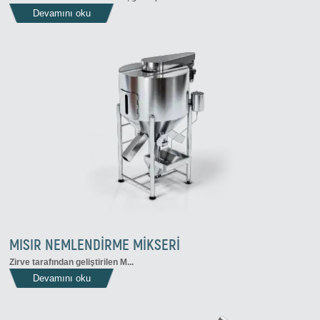
Devamını oku
MISIR NEMLENDİRME MİKSERİ
Zirve
tarafından geliştirilen
M...
Devamını oku