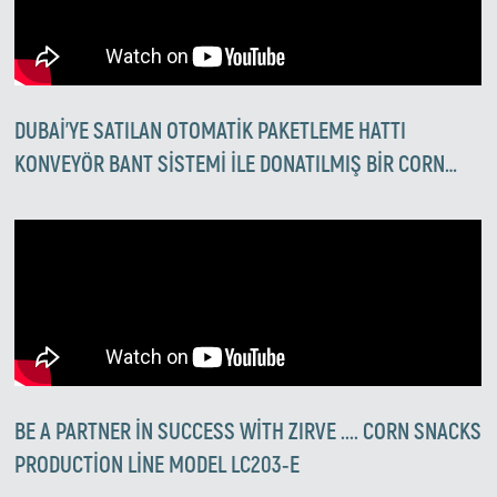
DUBAI'YE SATILAN OTOMATIK PAKETLEME HATTI
KONVEYÖR BANT SISTEMI ILE DONATILMIŞ BIR CORN
PUFF ÜRETIM HATTININ TEST EDILMESI
BE A PARTNER IN SUCCESS WITH ZIRVE .... CORN SNACKS
PRODUCTION LINE MODEL LC203-E