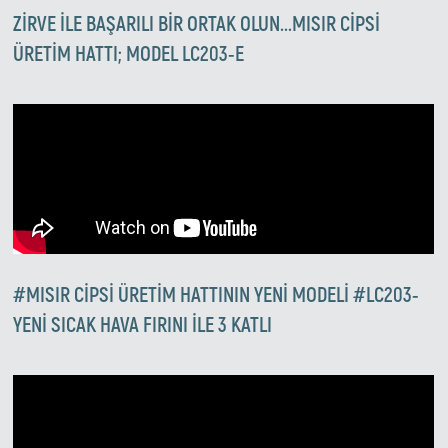
ZİRVE ILE BAŞARILI BIR ORTAK OLUN...MISIR CIPSI
ÜRETIM HATTI; MODEL LC203-E
#MISIR CIPSI ÜRETIM HATTININ YENI MODELI #LC203-
YENI SICAK HAVA FIRINI ILE 3 KATLI