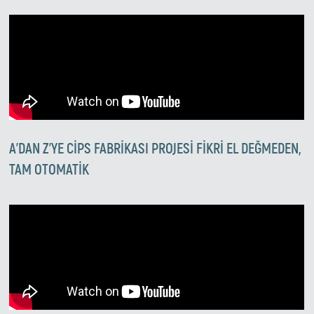
A'DAN Z'YE CIPS FABRIKASI PROJESI FIKRI EL DEĞMEDEN,
TAM OTOMATIK