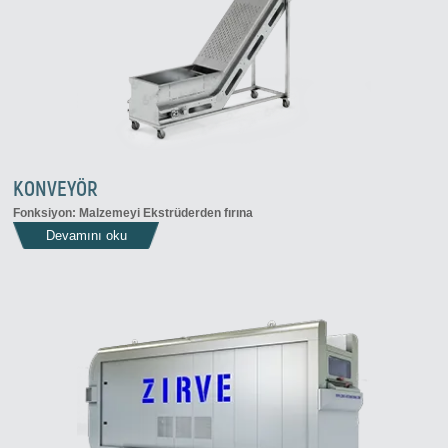
KONVEYÖR
Fonksiyon: Malzemeyi Ekstrüderden fırına
Devamını oku