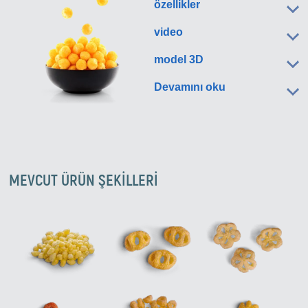
özellikler
video
model 3D
Devamını oku
MEVCUT ÜRÜN ŞEKILLERI