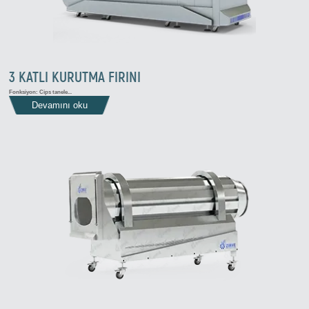
3 KATLI KURUTMA FIRINI
Fonksiyon: Cips tanele...
Devamını oku