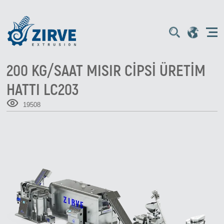
200 KG/SAAT MISIR CİPSİ ÜRETİM
HATTI LC203
19508