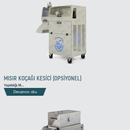
MISIR KOÇAĞI KESİCİ (OPSİYONEL)
Yapıldığı M...
Devamını oku