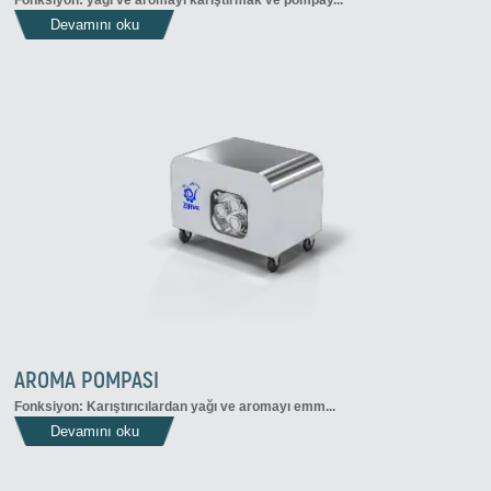
Fonksiyon: yağı ve aromayı karıştırmak ve pompay...
Devamını oku
AROMA POMPASI
Fonksiyon: Karıştırıcılardan yağı ve aromayı emm...
Devamını oku