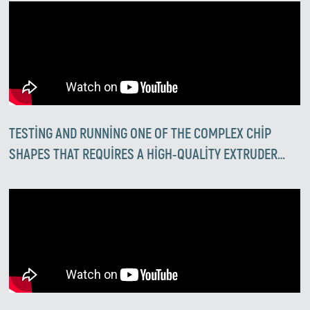
TESTING AND RUNNING ONE OF THE COMPLEX CHIP
SHAPES THAT REQUIRES A HIGH-QUALITY EXTRUDER
AND EXCEPTIONAL OPERATIONAL EXPERTISE, BOTH OF
WHICH YOU WILL FIND AT ZIRVE EXTRUSION