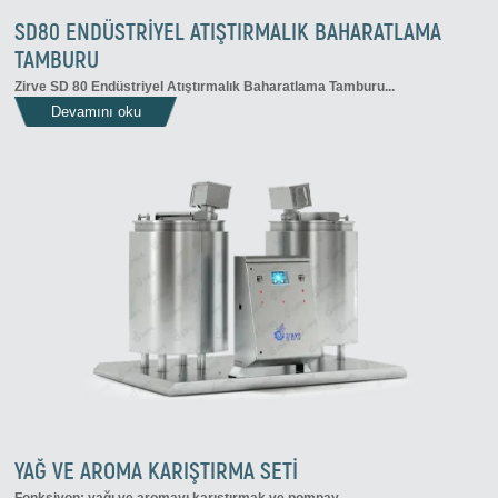
SD80 ENDÜSTRIYEL ATIŞTIRMALIK BAHARATLAMA
TAMBURU
Zirve SD 80 Endüstriyel Atıştırmalık Baharatlama Tamburu...
Devamını oku
YAĞ VE AROMA KARIŞTIRMA SETİ