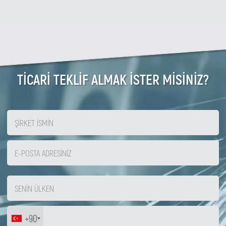
TİCARİ TEKLİF ALMAK İSTER MİSİNİZ?
+90