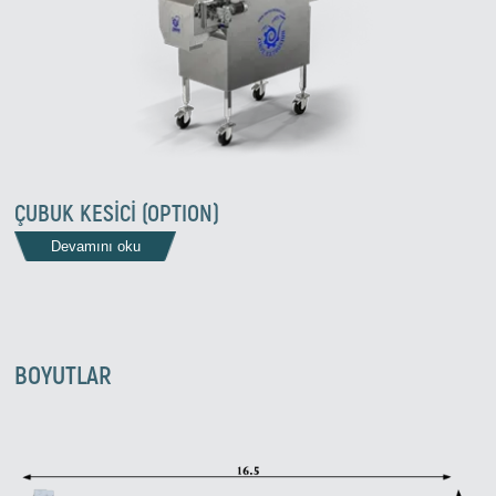
ÇUBUK KESİCİ (OPTION)
Devamını oku
BOYUTLAR