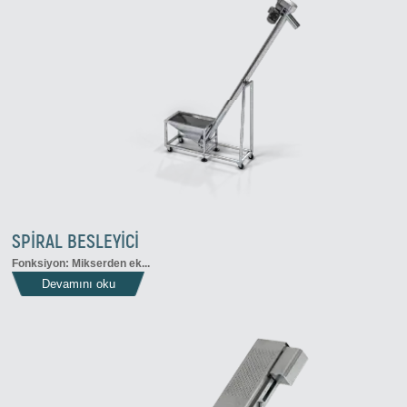
SPİRAL BESLEYİCİ
Fonksiyon: Mikserden ek...
Devamını oku