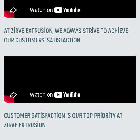
AT ZIRVE EXTRUSION, WE ALWAYS STRIVE TO ACHIEVE
OUR CUSTOMERS' SATISFACTION
Zirve Extrussion
En kısa sürede cevap vereceğiz
CUSTOMER SATISFACTION IS OUR TOP PRIORITY AT
ZIRVE EXTRUSION