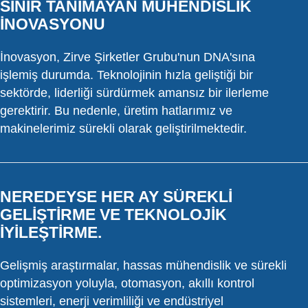
SINIR TANIMAYAN MÜHENDISLIK
İNOVASYONU
İnovasyon, Zirve Şirketler Grubu'nun DNA'sına
işlemiş durumda. Teknolojinin hızla geliştiği bir
sektörde, liderliği sürdürmek amansız bir ilerleme
gerektirir. Bu nedenle, üretim hatlarımız ve
makinelerimiz sürekli olarak geliştirilmektedir.
NEREDEYSE HER AY SÜREKLI
GELIŞTIRME VE TEKNOLOJIK
IYILEŞTIRME.
Gelişmiş araştırmalar, hassas mühendislik ve sürekli
optimizasyon yoluyla, otomasyon, akıllı kontrol
sistemleri, enerji verimliliği ve endüstriyel