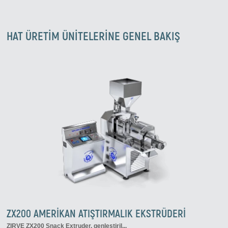
HAT ÜRETİM ÜNİTELERİNE GENEL BAKIŞ
ZX200 AMERIKAN ATIŞTIRMALIK EKSTRÜDERI
ZIRVE ZX200 Snack Extruder
, genleştiril...