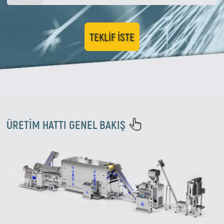
TEKLIF ISTE
ÜRETİM HATTI GENEL BAKIŞ