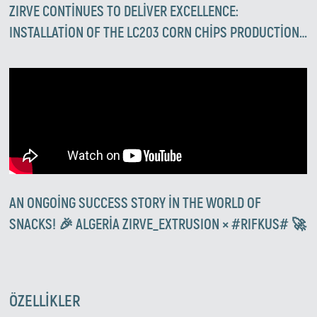
ZIRVE CONTINUES TO DELIVER EXCELLENCE:
INSTALLATION OF THE LC203 CORN CHIPS PRODUCTION
LINE IN JORDAN
AN ONGOING SUCCESS STORY IN THE WORLD OF
SNACKS! 🎉 ALGERIA ZIRVE_EXTRUSION × #RIFKUS# 🚀
ÖZELLIKLER