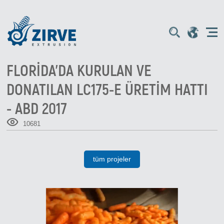
FLORIDA'DA KURULAN VE
DONATILAN LC175-E ÜRETIM HATTI
- ABD 2017
10681
tüm projeler