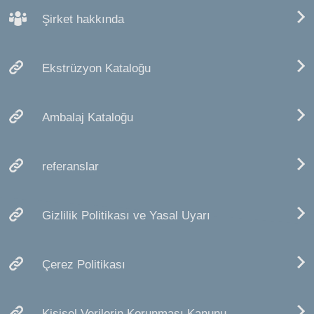
Şirket hakkında
Ekstrüzyon Kataloğu
Ambalaj Kataloğu
referanslar
Gizlilik Politikası ve Yasal Uyarı
Çerez Politikası
Kişisel Verilerin Korunması Kanunu