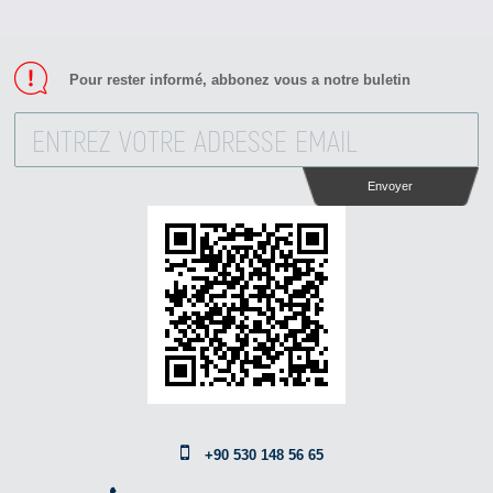
Pour rester informé, abbonez vous a notre buletin
Envoyer
+90 530 148 56 65