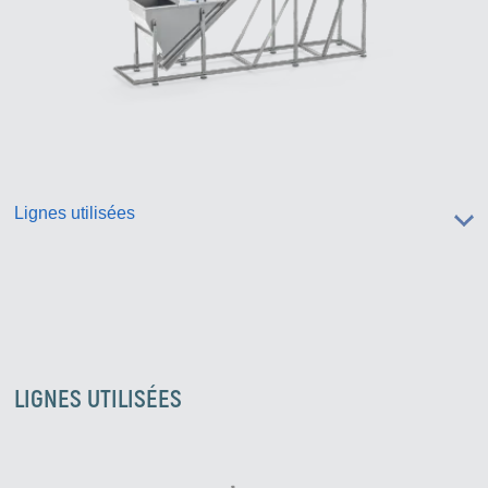
Lignes utilisées
LIGNES UTILISÉES