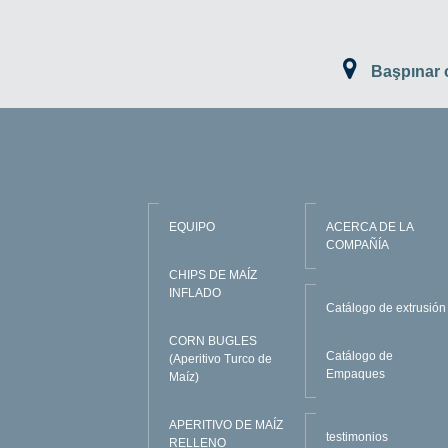
Başpınar
EQUIPO
ACERCA DE LA
COMPAÑÍA
CHIPS DE MAÍZ
INFLADO
Catálogo de extrusión
CORN BUGLES
Catálogo de
(Aperitivo Turco de
Empaques
Maíz)
APERITIVO DE MAÍZ
testimonios
RELLENO