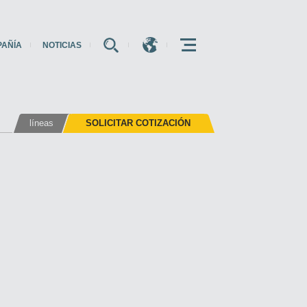
PAÑÍA
NOTICIAS
E
E
E
líneas
SOLICITAR COTIZACIÓN