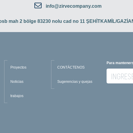
info@zirvecompany.com
 osb mah 2 bölge 83230 nolu cad no 11 ŞEHİTKAMİL/GAZ
Para manteners
Proyectos
CONTÁCTENOS
Noticias
Sugerencias y quejas
trabajos