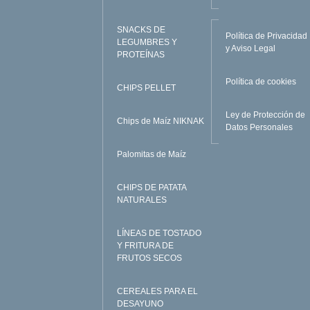
SNACKS DE
Política de Privacidad
LEGUMBRES Y
y Aviso Legal
PROTEÍNAS
Política de cookies
CHIPS PELLET
Ley de Protección de
Chips de Maíz NIKNAK
Datos Personales
Palomitas de Maíz
CHIPS DE PATATA
NATURALES
LÍNEAS DE TOSTADO
Y FRITURA DE
FRUTOS SECOS
CEREALES PARA EL
DESAYUNO