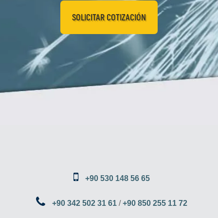
SOLICITAR COTIZACIÓN
+90 530 148 56 65
+90 342 502 31 61
/
+90 850 255 11 72