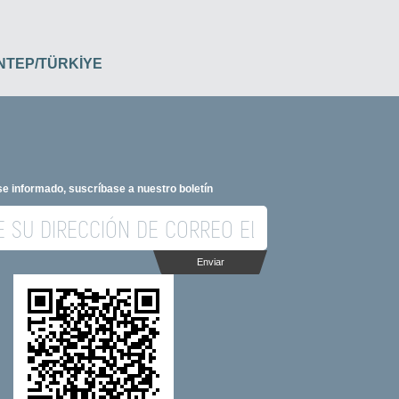
İANTEP/TÜRKİYE
e informado, suscríbase a nuestro boletín
Enviar