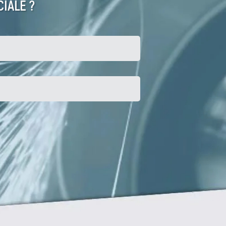
IALE ?