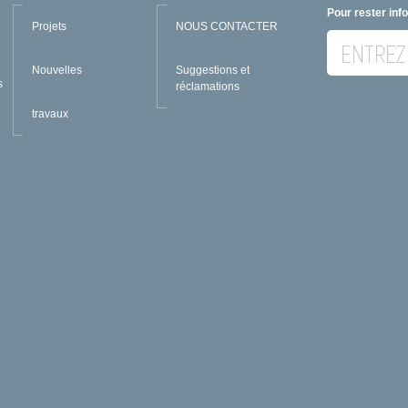
Pour rester inf
Projets
NOUS CONTACTER
Nouvelles
Suggestions et
s
réclamations
travaux