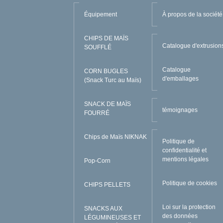
Équipement
À propos de la société
CHIPS DE MAÏS
Catalogue d'extrusion
SOUFFLÉ
Catalogue
CORN BUGLES
d'emballages
(Snack Turc au Maïs)
SNACK DE MAÏS
témoignages
FOURRÉ
Chips de Maïs NIKNAK
Politique de
confidentialité et
mentions légales
Pop-Corn
Politique de cookies
CHIPS PELLETS
Loi sur la protection
SNACKS AUX
des données
LÉGUMINEUSES ET