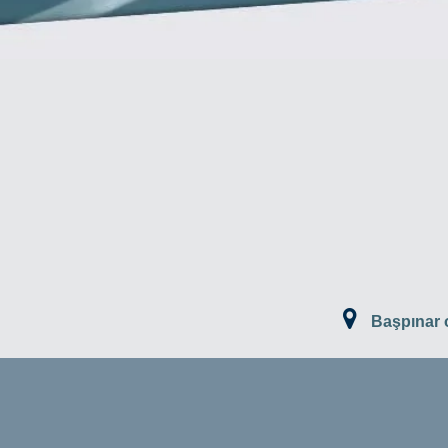
Başpınar