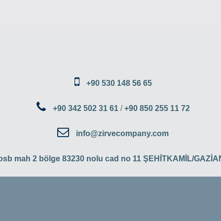
+90 530 148 56 65
+90 342 502 31 61
/
+90 850 255 11 72
info@zirvecompany.com
 osb mah 2 bölge 83230 nolu cad no 11 ŞEHİTKAMİL/GAZ