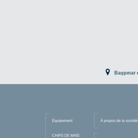
Başpınar
Équipement
À propos de la société
CHIPS DE MAÏS