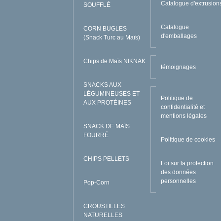
Catalogue d'extrusion
SOUFFLÉ
Catalogue
CORN BUGLES
d'emballages
(Snack Turc au Maïs)
Chips de Maïs NIKNAK
témoignages
SNACKS AUX
LÉGUMINEUSES ET
Politique de
AUX PROTÉINES
confidentialité et
mentions légales
SNACK DE MAÏS
FOURRÉ
Politique de cookies
CHIPS PELLETS
Loi sur la protection
des données
personnelles
Pop-Corn
CROUSTILLES
NATURELLES