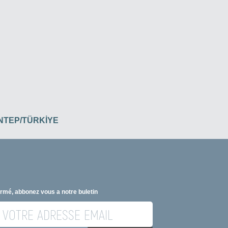
İANTEP/TÜRKİYE
ormé, abbonez vous a notre buletin