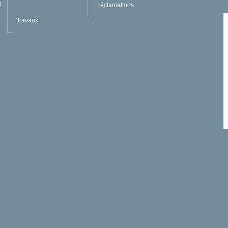
s
réclamations
travaux