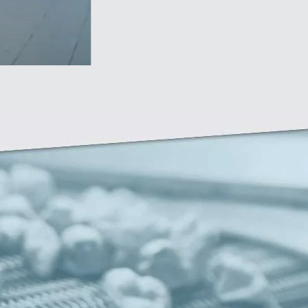
Zirve Extrussion
Nous vous répondrons dans les plus brefs délais